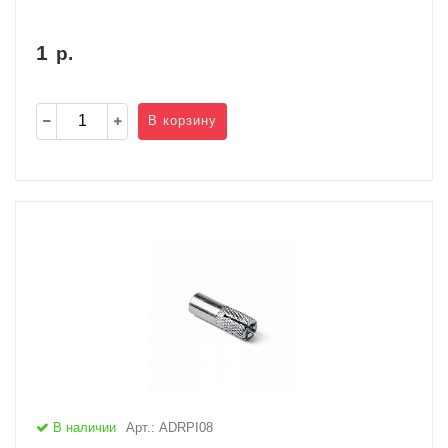
1
р.
В корзину
В наличии
Арт.: ADRPI08