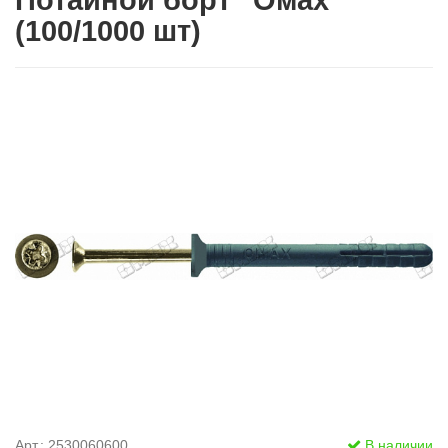
Потайной борт "Омах"
(100/1000 шт)
Арт.: 2530060600
В наличии