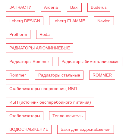
ЗАПЧАСТИ
Arderia
Baxi
Buderus
Leberg DESIGN
Leberg FLAMME
Navien
Protherm
Roda
РАДИАТОРЫ АЛЮМИНИЕВЫЕ
Радиаторы Rommer
Радиаторы биметаллические
Rommer
Радиаторы стальные
ROMMER
Стабилизаторы напряжения, ИБП
ИБП (источник бесперебойного питания)
Стабилизаторы
Теплоноситель
ВОДОСНАБЖЕНИЕ
Баки для водоснабжения