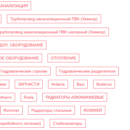
КАНАЛИЗАЦИЯ
Трубопровод канализационный ПВХ (Хемкор)
рубопровод канализационный ПВХ напорный (Хемкор)
ДОП. ОБОРУДОВАНИЕ
Е ОБОРУДОВАНИЕ
ОТОПЛЕНИЕ
Гидравлические стрелки
Гидравлические разделители
лем
ЗАПЧАСТИ
Arderia
Baxi
Buderus
otherm
Roda
РАДИАТОРЫ АЛЮМИНИЕВЫЕ
Rommer
Радиаторы стальные
ROMMER
перебойного питания)
Стабилизаторы