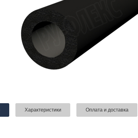
е
Характеристики
Оплата и доставка