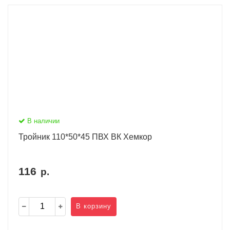
В наличии
Тройник 110*50*45 ПВХ ВК Хемкор
116
р.
В корзину