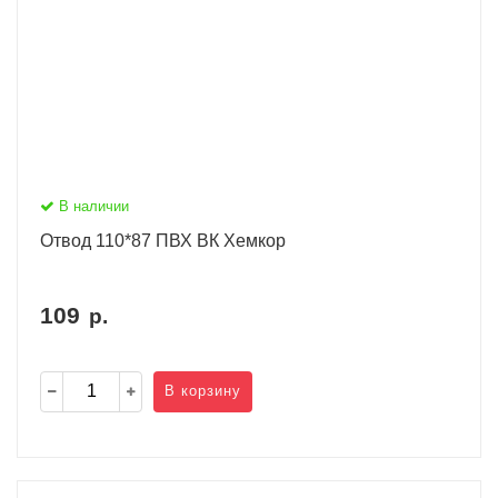
В наличии
Отвод 110*87 ПВХ ВК Хемкор
109
р.
В корзину