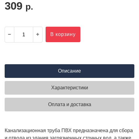
309
р.
В корзину
Описание
Характеристики
Оплата и доставка
Канализационная труба ПВХ предназначена для сбора
и отвода из здания загрязненных сточных вод, а также