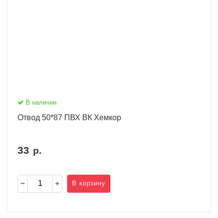
В наличии
Отвод 50*87 ПВХ ВК Хемкор
33
р.
В корзину