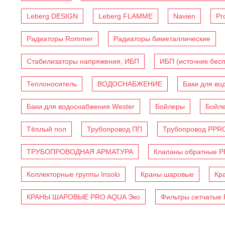
Leberg DESIGN
Leberg FLAMME
Navien
Pr
Радиаторы Rommer
Радиаторы биметаллические
Стабилизаторы напряжения, ИБП
ИБП (источник бес
Теплоноситель
ВОДОСНАБЖЕНИЕ
Баки для во
Баки для водоснабжения Wester
Бойлеры
Бойл
Тёплый пол
Трубопровод ПП
Трубопровод PPR
ТРУБОПРОВОДНАЯ АРМАТУРА
Клапаны обратные 
Коллекторные группы Insolo
Краны шаровые
Кр
КРАНЫ ШАРОВЫЕ PRO AQUA Эко
Фильтры сетчатые