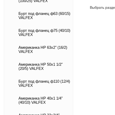
(100/25) VALFEX
Выбрать разде
Бурт под фланец ф63 (60/15)
VALFEX
Бурт под фланец ф75 (40/10)
VALFEX
Американка НР 63х2" (16/2)
VALFEX
Американка НР 50х1 1/2"
(20/5) VALFEX
Бурт под фланец ф110 (12/4)
VALFEX
Американка НР 40х1 1/4"
(40/10) VALFEX