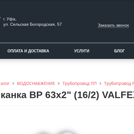
г. Уфа,
ул. Сельская Богородская, 57
Заказать звонок
ОПЛАТА И ДОСТАВКА
УСЛУГИ
БЛОГ
талог
ВОДОСНАБЖЕНИЕ
Трубопровод ПП
Трубопровод 
канка ВР 63х2" (16/2) VALFE