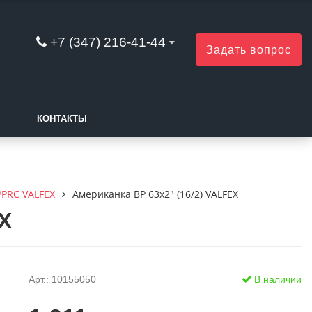
+7 (347) 216-41-44
Задать вопрос
КОНТАКТЫ
PPRC VALFEX
Американка ВР 63х2" (16/2) VALFEX
X
Арт.: 10155050
В наличии