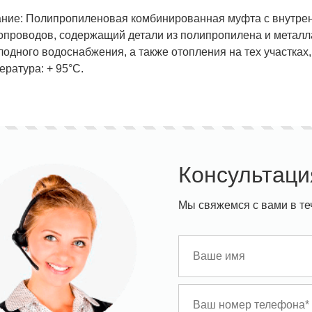
ние: Полипропиленовая комбинированная муфта с внутрен
опроводов, содержащий детали из полипропилена и металл
олодного водоснабжения, а также отопления на тех участках
ература: + 95°С.
Консультаци
Мы свяжемся с вами в те