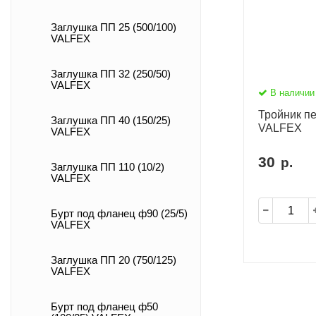
Заглушка ПП 25 (500/100)
VALFEX
Заглушка ПП 32 (250/50)
VALFEX
В наличии
Тройник пе
Заглушка ПП 40 (150/25)
VALFEX
VALFEX
30
р.
Заглушка ПП 110 (10/2)
VALFEX
Бурт под фланец ф90 (25/5)
VALFEX
Заглушка ПП 20 (750/125)
VALFEX
Бурт под фланец ф50