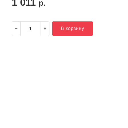
1 011
р.
В корзину