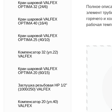
Кран шаровой VALFEX
Полное описа
OPTIMA 32 (24/6)
элемент труб
горячего и х
Кран шаровой VALFEX
OPTIMA 40 (16/4)
рабочая темп
Кран шаровой VALFEX
OPTIMA 25 (40/10)
Компенсатор 32 (уп.22)
VALFEX
Кран шаровой VALFEX
OPTIMA 20 (60/15)
Заглушка резьбовая НР 1/2"
(1000/250) VALFEX
Компенсатор 20 (уп.40)
VALFEX