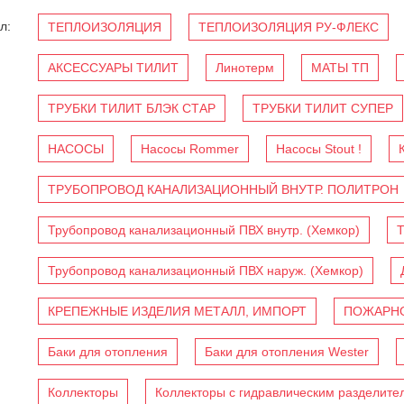
л:
ТЕПЛОИЗОЛЯЦИЯ
ТЕПЛОИЗОЛЯЦИЯ РУ-ФЛЕКС
АКСЕССУАРЫ ТИЛИТ
Линотерм
МАТЫ ТП
ТРУБКИ ТИЛИТ БЛЭК СТАР
ТРУБКИ ТИЛИТ СУПЕР
НАСОСЫ
Насосы Rommer
Насосы Stout !
ТРУБОПРОВОД КАНАЛИЗАЦИОННЫЙ ВНУТР. ПОЛИТРОН
Трубопровод канализационный ПВХ внутр. (Хемкор)
Т
Трубопровод канализационный ПВХ наруж. (Хемкор)
КРЕПЕЖНЫЕ ИЗДЕЛИЯ МЕТАЛЛ, ИМПОРТ
ПОЖАРНО
Баки для отопления
Баки для отопления Wester
Коллекторы
Коллекторы с гидравлическим разделите