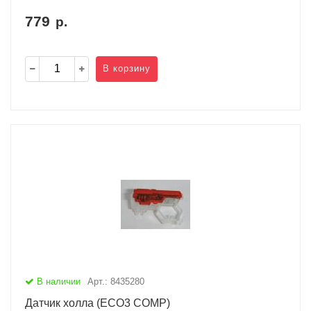
779
р.
В корзину
В наличии
Арт.: 8435280
Датчик холла (ECO3 COMP)