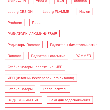
ЗАПЧАСТИ
Arderia
Baxi
Buderus
Leberg DESIGN
Leberg FLAMME
Navien
Protherm
Roda
РАДИАТОРЫ АЛЮМИНИЕВЫЕ
Радиаторы Rommer
Радиаторы биметаллические
Rommer
Радиаторы стальные
ROMMER
Стабилизаторы напряжения, ИБП
ИБП (источник бесперебойного питания)
Стабилизаторы
Теплоноситель
ВОДОСНАБЖЕНИЕ
Баки для водоснабжения