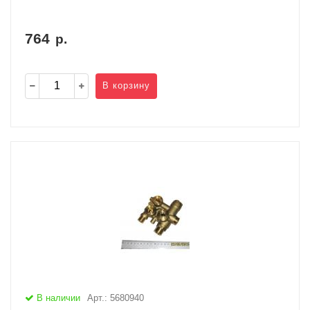
764
р.
В корзину
В наличии
Арт.: 5680940