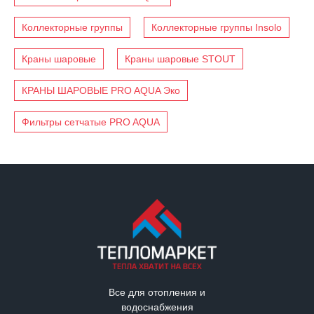
Коллекторные группы
Коллекторные группы Insolo
Краны шаровые
Краны шаровые STOUT
КРАНЫ ШАРОВЫЕ PRO AQUA Эко
Фильтры сетчатые PRO AQUA
Все для отопления и
водоснабжения