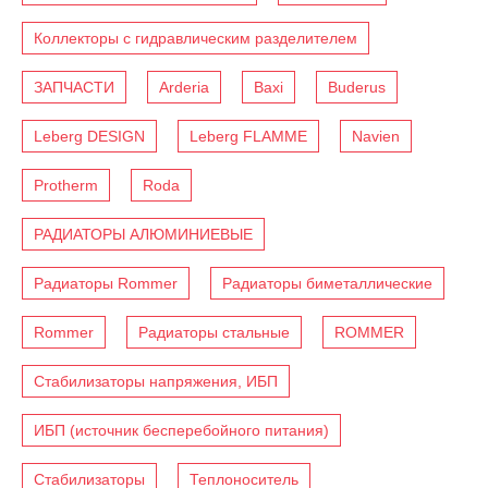
Коллекторы с гидравлическим разделителем
ЗАПЧАСТИ
Arderia
Baxi
Buderus
Leberg DESIGN
Leberg FLAMME
Navien
Protherm
Roda
РАДИАТОРЫ АЛЮМИНИЕВЫЕ
Радиаторы Rommer
Радиаторы биметаллические
Rommer
Радиаторы стальные
ROMMER
Стабилизаторы напряжения, ИБП
ИБП (источник бесперебойного питания)
Стабилизаторы
Теплоноситель