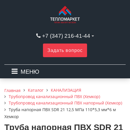
+7 (347) 216-41-44
Задать вопрос
МЕНЮ
Каталог
КАНАЛИЗАЦИЯ
Главная
Трубопровод канализационный ПВХ (Хемкор)
Трубопровод канализационный ПВХ напорный (Хемкор)
Труба напорная ПВХ SDR 21 12,5 МПа 110*5,3 мм*6 м
Хемкор
Труба напорная ПВХ SDR 21