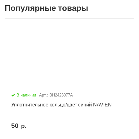
Популярные товары
В наличии
Арт.: BH2423077A
Уплотнительное кольцо/цвет синий NAVIEN
50
р.