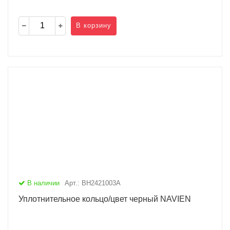
В корзину
В наличии
Арт.: BH2421003A
Уплотнительное кольцо/цвет черный NAVIEN