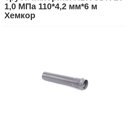
1,0 МПа 110*4,2 мм*6 м
Хемкор