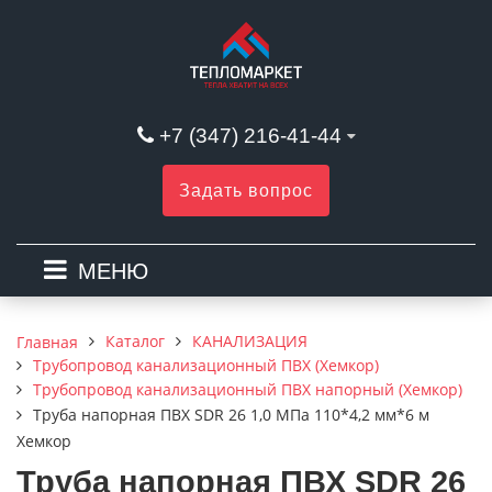
+7 (347) 216-41-44
Задать вопрос
МЕНЮ
Каталог
КАНАЛИЗАЦИЯ
Главная
Трубопровод канализационный ПВХ (Хемкор)
Трубопровод канализационный ПВХ напорный (Хемкор)
Труба напорная ПВХ SDR 26 1,0 МПа 110*4,2 мм*6 м
Хемкор
Труба напорная ПВХ SDR 26