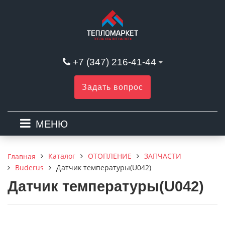
+7 (347) 216-41-44
Задать вопрос
МЕНЮ
Каталог
ОТОПЛЕНИЕ
ЗАПЧАСТИ
Главная
Buderus
Датчик температуры(U042)
Датчик температуры(U042)