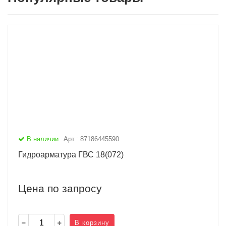
В наличии
Арт.: 87186445590
Гидроарматура ГВС 18(072)
Цена по запросу
В корзину