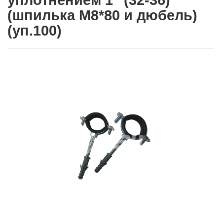
уплотнением 1" (32-36)
(шпилька М8*80 и дюбель)
(уп.100)