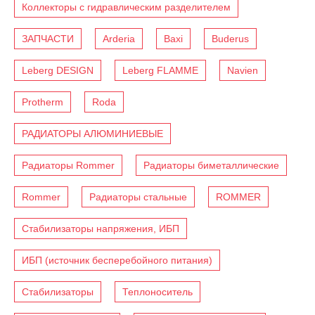
Коллекторы с гидравлическим разделителем
ЗАПЧАСТИ
Arderia
Baxi
Buderus
Leberg DESIGN
Leberg FLAMME
Navien
Protherm
Roda
РАДИАТОРЫ АЛЮМИНИЕВЫЕ
Радиаторы Rommer
Радиаторы биметаллические
Rommer
Радиаторы стальные
ROMMER
Стабилизаторы напряжения, ИБП
ИБП (источник бесперебойного питания)
Стабилизаторы
Теплоноситель