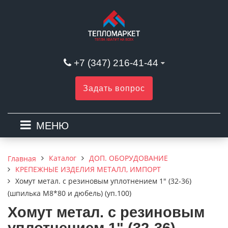
+7 (347) 216-41-44
Задать вопрос
МЕНЮ
Каталог
ДОП. ОБОРУДОВАНИЕ
Главная
КРЕПЕЖНЫЕ ИЗДЕЛИЯ МЕТАЛЛ, ИМПОРТ
Хомут метал. с резиновым уплотнением 1" (32-36)
(шпилька М8*80 и дюбель) (уп.100)
Хомут метал. с резиновым