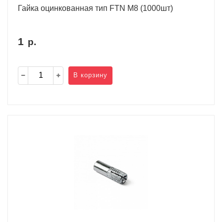
Гайка оцинкованная тип FTN M8 (1000шт)
1
р.
В корзину