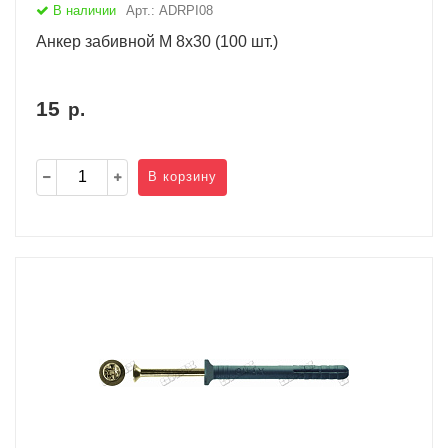
В наличии
Арт.: ADRPI08
Анкер забивной М 8x30 (100 шт.)
15
р.
В корзину