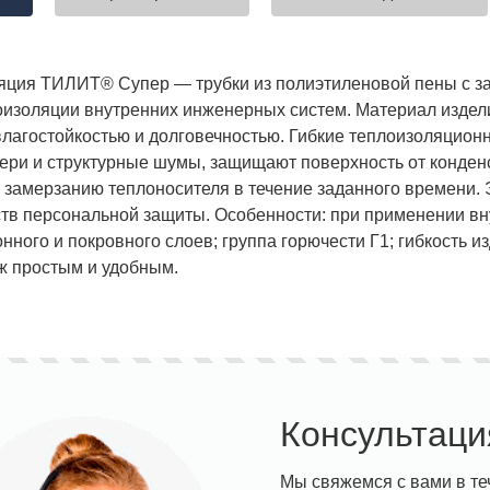
яция ТИЛИТ® Супер — трубки из полиэтиленовой пены с за
оизоляции внутренних инженерных систем. Материал издел
влагостойкостью и долговечностью. Гибкие теплоизоляцион
ери и структурные шумы, защищают поверхность от конденс
 замерзанию теплоносителя в течение заданного времени. Э
ств персональной защиты. Особенности: при применении вн
ного и покровного слоев; группа горючести Г1; гибкость и
ж простым и удобным.
Консультаци
Мы свяжемся с вами в те