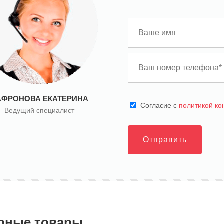
АФРОНОВА ЕКАТЕРИНА
Cогласие с
политикой к
Ведущий специалист
Отправить
рные товары