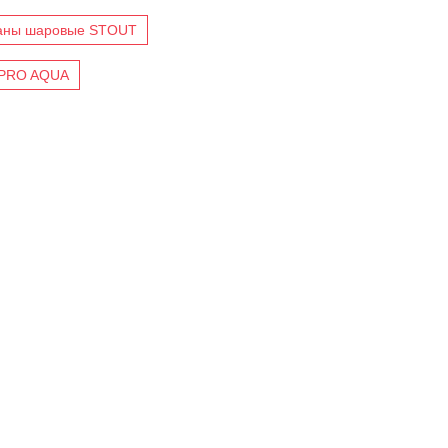
аны шаровые STOUT
 PRO AQUA