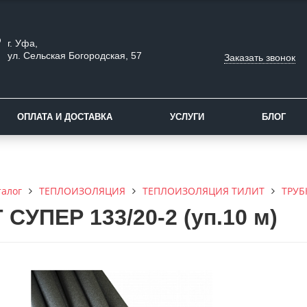
г. Уфа,
ул. Сельская Богородская, 57
Заказать звонок
ОПЛАТА И ДОСТАВКА
УСЛУГИ
БЛОГ
талог
ТЕПЛОИЗОЛЯЦИЯ
ТЕПЛОИЗОЛЯЦИЯ ТИЛИТ
ТРУБ
СУПЕР 133/20-2 (уп.10 м)