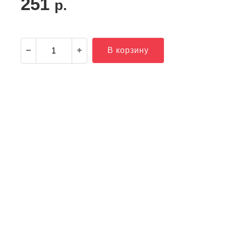
251
р.
В корзину