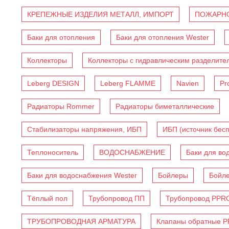
КРЕПЕЖНЫЕ ИЗДЕЛИЯ МЕТАЛЛ, ИМПОРТ
ПОЖАРНО
Баки для отопления
Баки для отопления Wester
Коллекторы
Коллекторы с гидравлическим разделите
Leberg DESIGN
Leberg FLAMME
Navien
Pr
Радиаторы Rommer
Радиаторы биметаллические
Стабилизаторы напряжения, ИБП
ИБП (источник бес
Теплоноситель
ВОДОСНАБЖЕНИЕ
Баки для во
Баки для водоснабжения Wester
Бойлеры
Бойл
Тёплый пол
Трубопровод ПП
Трубопровод PPR
ТРУБОПРОВОДНАЯ АРМАТУРА
Клапаны обратные 