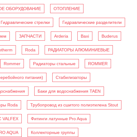
Е ОБОРУДОВАНИЕ
ОТОПЛЕНИЕ
Гидравлические стрелки
Гидравлические разделители
лем
ЗАПЧАСТИ
Arderia
Baxi
Buderus
otherm
Roda
РАДИАТОРЫ АЛЮМИНИЕВЫЕ
Rommer
Радиаторы стальные
ROMMER
перебойного питания)
Стабилизаторы
доснабжения
Баки для водоснабжения TAEN
еры Roda
Трубопровод из сшитого полиэтилена Stout
C VALFEX
Фитинги латунные Pro Aqua
PRO AQUA
Коллекторные группы