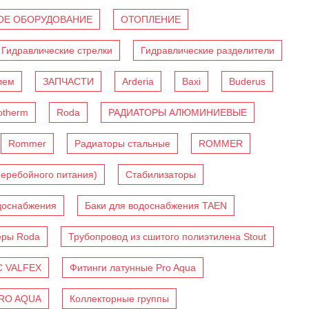
Е ОБОРУДОВАНИЕ
ОТОПЛЕНИЕ
Гидравлические стрелки
Гидравлические разделители
лем
ЗАПЧАСТИ
Arderia
Baxi
Buderus
otherm
Roda
РАДИАТОРЫ АЛЮМИНИЕВЫЕ
Rommer
Радиаторы стальные
ROMMER
перебойного питания)
Стабилизаторы
доснабжения
Баки для водоснабжения TAEN
еры Roda
Трубопровод из сшитого полиэтилена Stout
C VALFEX
Фитинги латунные Pro Aqua
PRO AQUA
Коллекторные группы