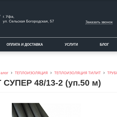
г. Уфа,
ул. Сельская Богородская, 57
Заказать звонок
ОПЛАТА И ДОСТАВКА
УСЛУГИ
БЛОГ
талог
ТЕПЛОИЗОЛЯЦИЯ
ТЕПЛОИЗОЛЯЦИЯ ТИЛИТ
ТРУБ
СУПЕР 48/13-2 (уп.50 м)