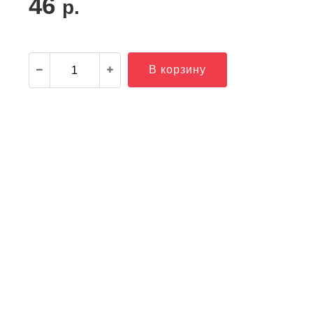
46
р.
В корзину