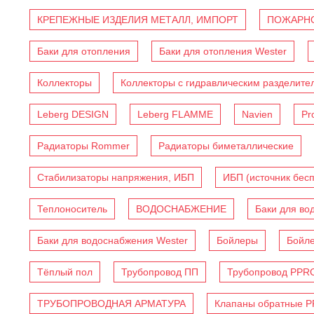
КРЕПЕЖНЫЕ ИЗДЕЛИЯ МЕТАЛЛ, ИМПОРТ
ПОЖАРНО
Баки для отопления
Баки для отопления Wester
Коллекторы
Коллекторы с гидравлическим разделите
Leberg DESIGN
Leberg FLAMME
Navien
Pr
Радиаторы Rommer
Радиаторы биметаллические
Стабилизаторы напряжения, ИБП
ИБП (источник бес
Теплоноситель
ВОДОСНАБЖЕНИЕ
Баки для во
Баки для водоснабжения Wester
Бойлеры
Бойл
Тёплый пол
Трубопровод ПП
Трубопровод PPR
ТРУБОПРОВОДНАЯ АРМАТУРА
Клапаны обратные 