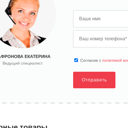
АФРОНОВА ЕКАТЕРИНА
Cогласие с
политикой к
Ведущий специалист
Отправить
рные товары