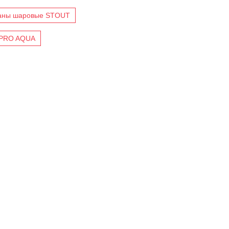
аны шаровые STOUT
 PRO AQUA