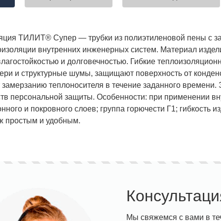
яция ТИЛИТ® Супер — трубки из полиэтиленовой пены с за
оизоляции внутренних инженерных систем. Материал издел
влагостойкостью и долговечностью. Гибкие теплоизоляцион
ери и структурные шумы, защищают поверхность от конденс
 замерзанию теплоносителя в течение заданного времени. Э
ств персональной защиты. Особенности: при применении вн
ного и покровного слоев; группа горючести Г1; гибкость и
ж простым и удобным.
Консультаци
Мы свяжемся с вами в те