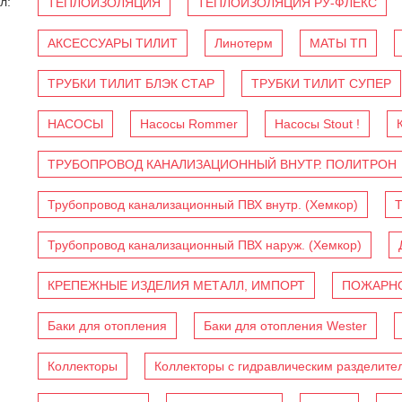
л:
ТЕПЛОИЗОЛЯЦИЯ
ТЕПЛОИЗОЛЯЦИЯ РУ-ФЛЕКС
АКСЕССУАРЫ ТИЛИТ
Линотерм
МАТЫ ТП
ТРУБКИ ТИЛИТ БЛЭК СТАР
ТРУБКИ ТИЛИТ СУПЕР
НАСОСЫ
Насосы Rommer
Насосы Stout !
ТРУБОПРОВОД КАНАЛИЗАЦИОННЫЙ ВНУТР. ПОЛИТРОН
Трубопровод канализационный ПВХ внутр. (Хемкор)
Т
Трубопровод канализационный ПВХ наруж. (Хемкор)
КРЕПЕЖНЫЕ ИЗДЕЛИЯ МЕТАЛЛ, ИМПОРТ
ПОЖАРНО
Баки для отопления
Баки для отопления Wester
Коллекторы
Коллекторы с гидравлическим разделите