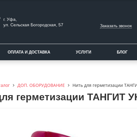
г. Уфа,
ул. Сельская Богородская, 57
Заказать звонок
ОПЛАТА И ДОСТАВКА
УСЛУГИ
БЛОГ
талог
ДОП. ОБОРУДОВАНИЕ
Нить для герметизации ТАНГИ
для герметизации ТАНГИТ УН