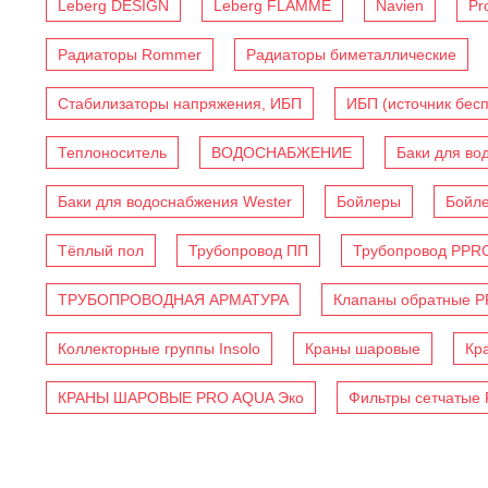
Leberg DESIGN
Leberg FLAMME
Navien
Pr
Радиаторы Rommer
Радиаторы биметаллические
Стабилизаторы напряжения, ИБП
ИБП (источник бес
Теплоноситель
ВОДОСНАБЖЕНИЕ
Баки для во
Баки для водоснабжения Wester
Бойлеры
Бойл
Тёплый пол
Трубопровод ПП
Трубопровод PPR
ТРУБОПРОВОДНАЯ АРМАТУРА
Клапаны обратные 
Коллекторные группы Insolo
Краны шаровые
Кр
КРАНЫ ШАРОВЫЕ PRO AQUA Эко
Фильтры сетчатые