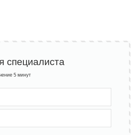
я специалиста
чение 5 минут