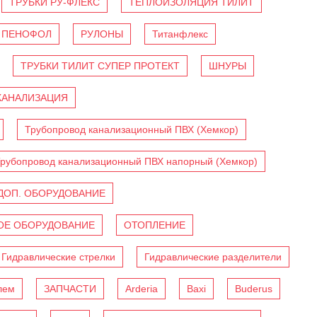
ТРУБКИ РУ-ФЛЕКС
ТЕПЛОИЗОЛЯЦИЯ ТИЛИТ
ПЕНОФОЛ
РУЛОНЫ
Титанфлекс
ТРУБКИ ТИЛИТ СУПЕР ПРОТЕКТ
ШНУРЫ
КАНАЛИЗАЦИЯ
Трубопровод канализационный ПВХ (Хемкор)
рубопровод канализационный ПВХ напорный (Хемкор)
ДОП. ОБОРУДОВАНИЕ
Е ОБОРУДОВАНИЕ
ОТОПЛЕНИЕ
Гидравлические стрелки
Гидравлические разделители
лем
ЗАПЧАСТИ
Arderia
Baxi
Buderus