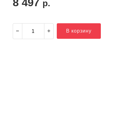
8 497
р.
В корзину