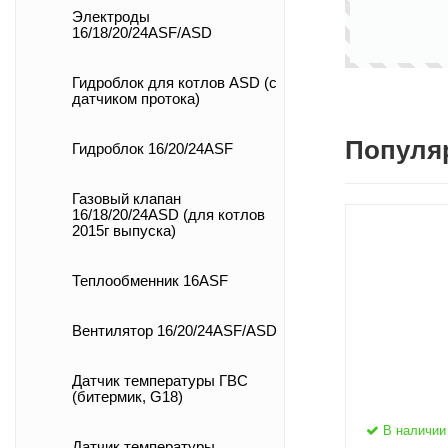
Электроды
16/18/20/24ASF/ASD
Гидроблок для котлов ASD (с
датчиком протока)
Популя
Гидроблок 16/20/24ASF
Газовый клапан
16/18/20/24ASD (для котлов
2015г выпуска)
Теплообменник 16ASF
Вентилятор 16/20/24ASF/ASD
Датчик температуры ГВС
(битермик, G18)
В наличии
Датчик температуры