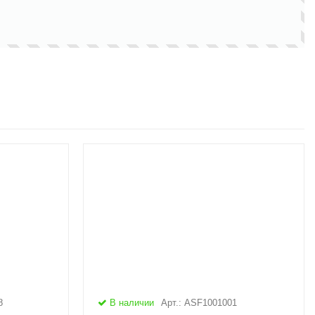
8
В наличии
Арт.: ASF1001001