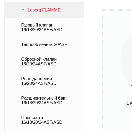
Leberg FLAMME
Газовый клапан
16/18/20/24ASF/ASD
Теплообменник 20ASF
Сбросной клапан
16/20/24ASF/ASD
Реле давления
16/20/24ASF/ASD
Расширительный бак
16/18/20/24ASF/ASD
С
Прессостат
16/18/20/24ASF/ASD