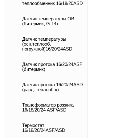
теплообменник 16/18/20ASD
Датчик температуры ОВ
(битермик, G-14)
Датчик температуры
(осн.теплооб,
погружной)16/20/24ASD
Датчик протока 16/20/24ASF
(битермик)
Датчик протока 16/20/24ASD
(разд. теплооб-к)
Трансформатор розжига
16/18/20/24 ASF/ASD
Термостат
16/18/20/24ASF/ASD