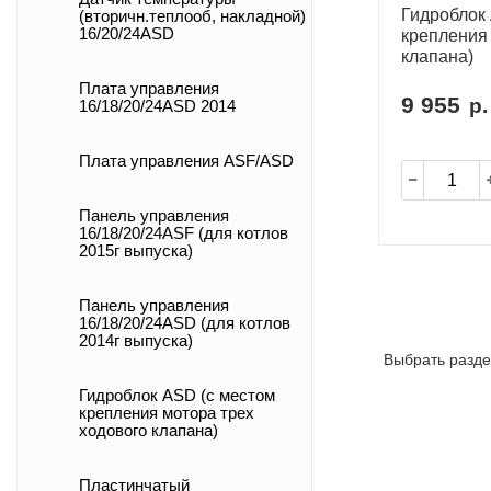
Гидроблок
(вторичн.теплооб, накладной)
16/20/24ASD
крепления 
клапана)
Плата управления
9 955
р.
16/18/20/24ASD 2014
Плата управления ASF/ASD
Панель управления
16/18/20/24ASF (для котлов
2015г выпуска)
Панель управления
16/18/20/24ASD (для котлов
2014г выпуска)
Выбрать разде
Гидроблок ASD (с местом
крепления мотора трех
ходового клапана)
Пластинчатый