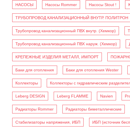
НАСОСЫ
Насосы Rommer
Насосы Stout !
ТРУБОПРОВОД КАНАЛИЗАЦИОННЫЙ ВНУТР. ПОЛИТРОН
Трубопровод канализационный ПВХ внутр. (Хемкор)
Т
Трубопровод канализационный ПВХ наруж. (Хемкор)
КРЕПЕЖНЫЕ ИЗДЕЛИЯ МЕТАЛЛ, ИМПОРТ
ПОЖАРНО
Баки для отопления
Баки для отопления Wester
Коллекторы
Коллекторы с гидравлическим разделите
Leberg DESIGN
Leberg FLAMME
Navien
Pr
Радиаторы Rommer
Радиаторы биметаллические
Стабилизаторы напряжения, ИБП
ИБП (источник бес