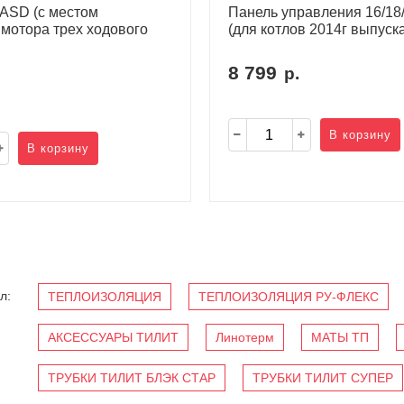
 ASD (с местом
Панель управления 16/18
мотора трех ходового
(для котлов 2014г выпуска
8 799
р.
В корзину
В корзину
л:
ТЕПЛОИЗОЛЯЦИЯ
ТЕПЛОИЗОЛЯЦИЯ РУ-ФЛЕКС
АКСЕССУАРЫ ТИЛИТ
Линотерм
МАТЫ ТП
ТРУБКИ ТИЛИТ БЛЭК СТАР
ТРУБКИ ТИЛИТ СУПЕР