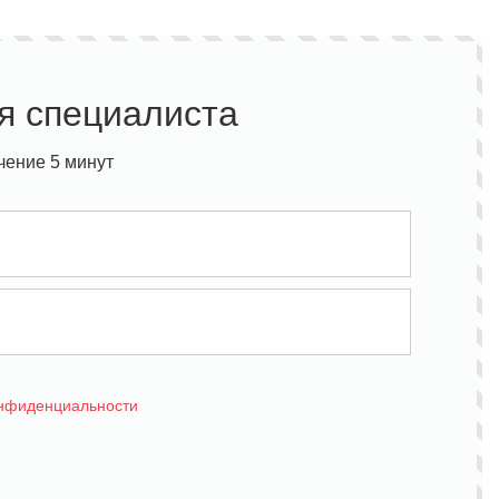
я специалиста
чение 5 минут
онфиденциальности