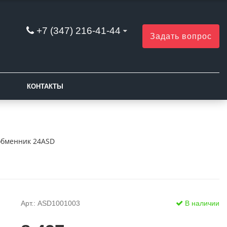
+7 (347) 216-41-44
Задать вопрос
КОНТАКТЫ
обменник 24ASD
Арт.: ASD1001003
В наличии