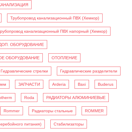
КАНАЛИЗАЦИЯ
Трубопровод канализационный ПВХ (Хемкор)
рубопровод канализационный ПВХ напорный (Хемкор)
ДОП. ОБОРУДОВАНИЕ
Е ОБОРУДОВАНИЕ
ОТОПЛЕНИЕ
Гидравлические стрелки
Гидравлические разделители
лем
ЗАПЧАСТИ
Arderia
Baxi
Buderus
otherm
Roda
РАДИАТОРЫ АЛЮМИНИЕВЫЕ
Rommer
Радиаторы стальные
ROMMER
перебойного питания)
Стабилизаторы