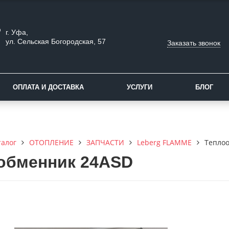
г. Уфа,
ул. Сельская Богородская, 57
Заказать звонок
ОПЛАТА И ДОСТАВКА
УСЛУГИ
БЛОГ
талог
ОТОПЛЕНИЕ
ЗАПЧАСТИ
Leberg FLAMME
Тепло
обменник 24ASD