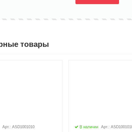
рные товары
Арт.: ASD1001010
В наличии
Арт.: ASD100101