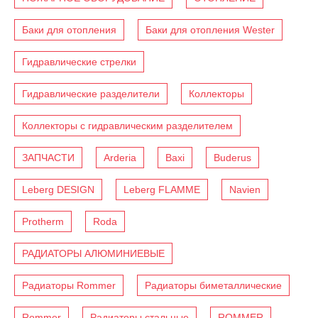
Баки для отопления
Баки для отопления Wester
Гидравлические стрелки
Гидравлические разделители
Коллекторы
Коллекторы с гидравлическим разделителем
ЗАПЧАСТИ
Arderia
Baxi
Buderus
Leberg DESIGN
Leberg FLAMME
Navien
Protherm
Roda
РАДИАТОРЫ АЛЮМИНИЕВЫЕ
Радиаторы Rommer
Радиаторы биметаллические
Rommer
Радиаторы стальные
ROMMER