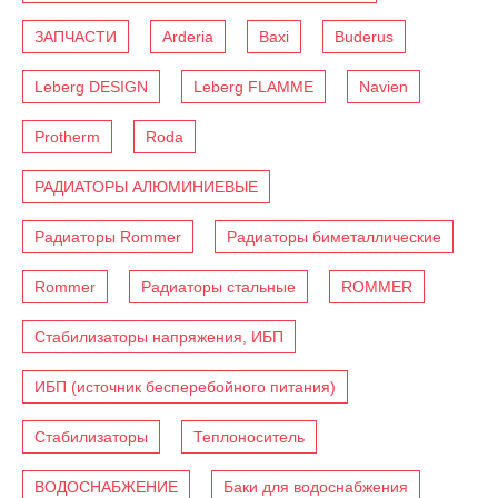
ЗАПЧАСТИ
Arderia
Baxi
Buderus
Leberg DESIGN
Leberg FLAMME
Navien
Protherm
Roda
РАДИАТОРЫ АЛЮМИНИЕВЫЕ
Радиаторы Rommer
Радиаторы биметаллические
Rommer
Радиаторы стальные
ROMMER
Стабилизаторы напряжения, ИБП
ИБП (источник бесперебойного питания)
Стабилизаторы
Теплоноситель
ВОДОСНАБЖЕНИЕ
Баки для водоснабжения