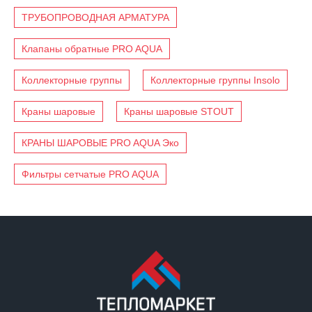
ТРУБОПРОВОДНАЯ АРМАТУРА
Клапаны обратные PRO AQUA
Коллекторные группы
Коллекторные группы Insolo
Краны шаровые
Краны шаровые STOUT
КРАНЫ ШАРОВЫЕ PRO AQUA Эко
Фильтры сетчатые PRO AQUA