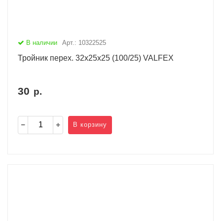
В наличии
Арт.: 10322525
Тройник перех. 32х25х25 (100/25) VALFEX
30
р.
В корзину