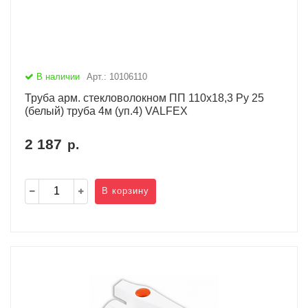
В наличии
Арт.: 10106110
Труба арм. стекловолокном ПП 110х18,3 Ру 25
(белый) труба 4м (уп.4) VALFEX
2 187
р.
В корзину