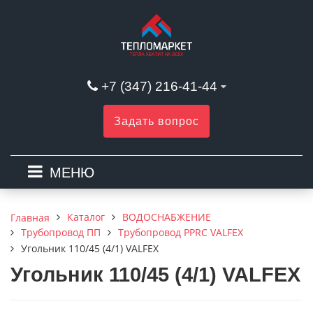
+7 (347) 216-41-44
Задать вопрос
МЕНЮ
Каталог
ВОДОСНАБЖЕНИЕ
Главная
Трубопровод ПП
Трубопровод PPRC VALFEX
Угольник 110/45 (4/1) VALFEX
Угольник 110/45 (4/1) VALFEX