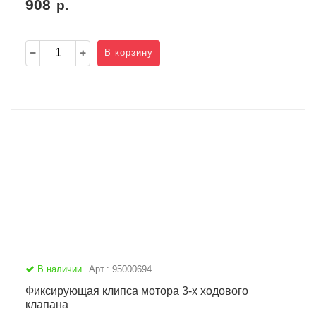
908
р.
В корзину
В наличии
Арт.: 95000694
Фиксирующая клипса мотора 3-х ходового
клапана