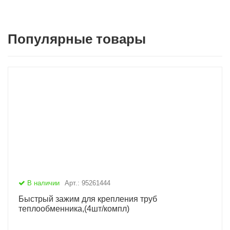
Популярные товары
В наличии
Арт.: 95261444
Быстрый зажим для крепления труб
теплообменника,(4шт/компл)