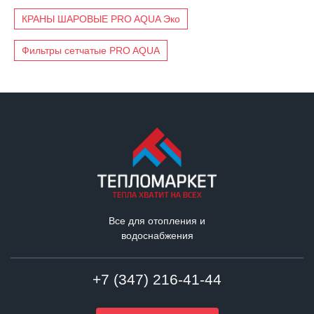
КРАНЫ ШАРОВЫЕ PRO AQUA Эко
Фильтры сетчатые PRO AQUA
Все для отопления и
водоснабжения
+7 (347) 216-41-44