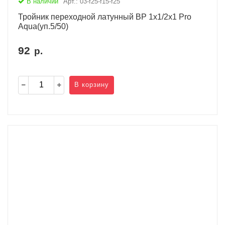
В наличии
Арт.: 03-f25-f15-f25
Тройник переходной латунный ВР 1х1/2х1 Pro
Aqua(уп.5/50)
92
р.
В корзину