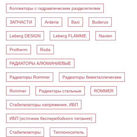
Коллекторы с гидравлическим разделителем
ЗАПЧАСТИ
Arderia
Baxi
Buderus
Leberg DESIGN
Leberg FLAMME
Navien
Protherm
Roda
РАДИАТОРЫ АЛЮМИНИЕВЫЕ
Радиаторы Rommer
Радиаторы биметаллические
Rommer
Радиаторы стальные
ROMMER
Стабилизаторы напряжения, ИБП
ИБП (источник бесперебойного питания)
Стабилизаторы
Теплоноситель