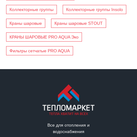
Коллекторные группы
Коллекторные группы Insolo
Краны шаровые
Краны шаровые STOUT
КРАНЫ ШАРОВЫЕ PRO AQUA Эко
Фильтры сетчатые PRO AQUA
Все для отопления и
водоснабжения