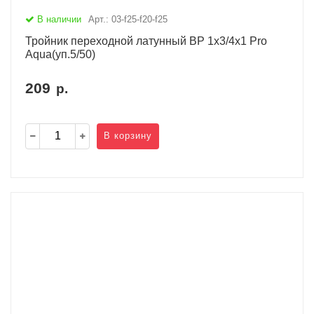
В наличии
Арт.: 03-f25-f20-f25
Тройник переходной латунный ВР 1х3/4х1 Pro
Aqua(уп.5/50)
209
р.
В корзину