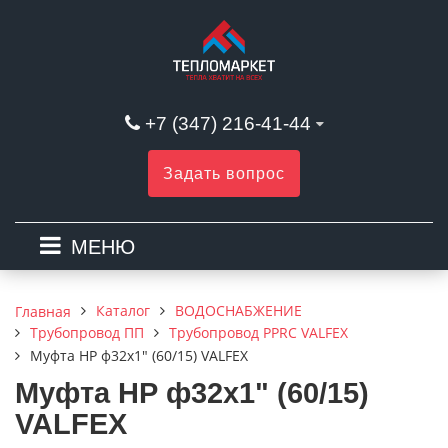
+7 (347) 216-41-44
Задать вопрос
МЕНЮ
Каталог
ВОДОСНАБЖЕНИЕ
Главная
Трубопровод ПП
Трубопровод PPRC VALFEX
Муфта НР ф32х1" (60/15) VALFEX
Муфта НР ф32х1" (60/15)
VALFEX