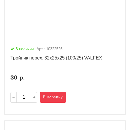
В наличии
Арт.: 10322525
Тройник перех. 32х25х25 (100/25) VALFEX
30
р.
В корзину