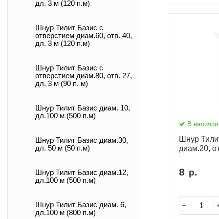
дл. 3 м (120 п.м)
Шнур Тилит Базис c
отверстием диам.60, отв. 40,
дл. 3 м (120 п.м)
Шнур Тилит Базис c
отверстием диам.80, отв. 27,
дл. 3 м (90 п. м)
Шнур Тилит Базис диам. 10,
дл.100 м (500 п.м)
В наличии
Шнур Тили
Шнур Тилит Базис диам.30,
дл. 50 м (50 п.м)
диам.20, от
8
р.
Шнур Тилит Базис диам.12,
дл.100 м (500 п.м)
Шнур Тилит Базис диам. 6,
дл.100 м (800 п.м)