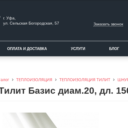
г. Уфа,
ул. Сельская Богородская, 57
Заказать звонок
ОПЛАТА И ДОСТАВКА
УСЛУГИ
БЛОГ
талог
ТЕПЛОИЗОЛЯЦИЯ
ТЕПЛОИЗОЛЯЦИЯ ТИЛИТ
ШНУ
илит Базис диам.20, дл. 150