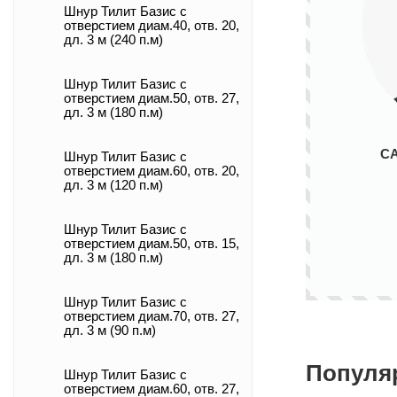
Шнур Тилит Базис c
отверстием диам.40, отв. 20,
дл. 3 м (240 п.м)
Шнур Тилит Базис c
отверстием диам.50, отв. 27,
дл. 3 м (180 п.м)
С
Шнур Тилит Базис c
отверстием диам.60, отв. 20,
дл. 3 м (120 п.м)
Шнур Тилит Базис c
отверстием диам.50, отв. 15,
дл. 3 м (180 п.м)
Шнур Тилит Базис c
отверстием диам.70, отв. 27,
дл. 3 м (90 п.м)
Популя
Шнур Тилит Базис c
отверстием диам.60, отв. 27,