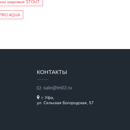
аны шаровые STOUT
 PRO AQUA
КОНТАКТЫ
sale@tm02.ru
г. Уфа,
ул. Сельская Богородская, 57