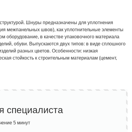
структурой. Шнуры предназначены для уплотнения
ция межпанельных швов), как уплотнительные элементы
ном оборудование, в качестве упаковочного материала
елий, обуви. Выпускаются двух типов: в виде сплошного
зделий разных цветов. Особенности: низкая
ская стойкость к строительным материалам (цемент,
я специалиста
чение 5 минут