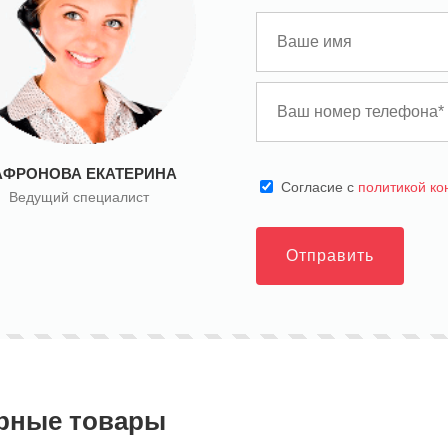
АФРОНОВА ЕКАТЕРИНА
Cогласие с
политикой к
Ведущий специалист
Отправить
рные товары