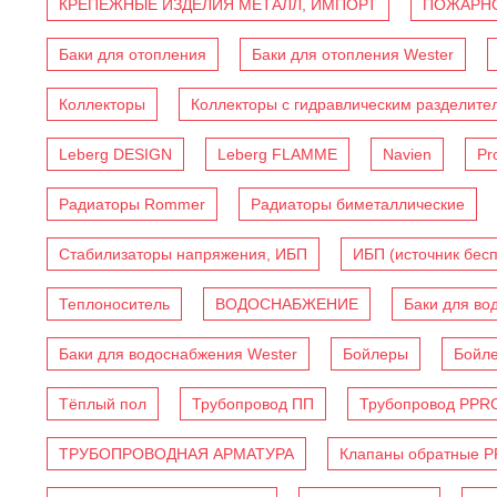
КРЕПЕЖНЫЕ ИЗДЕЛИЯ МЕТАЛЛ, ИМПОРТ
ПОЖАРНО
Баки для отопления
Баки для отопления Wester
Коллекторы
Коллекторы с гидравлическим разделите
Leberg DESIGN
Leberg FLAMME
Navien
Pr
Радиаторы Rommer
Радиаторы биметаллические
Стабилизаторы напряжения, ИБП
ИБП (источник бес
Теплоноситель
ВОДОСНАБЖЕНИЕ
Баки для во
Баки для водоснабжения Wester
Бойлеры
Бойл
Тёплый пол
Трубопровод ПП
Трубопровод PPR
ТРУБОПРОВОДНАЯ АРМАТУРА
Клапаны обратные 