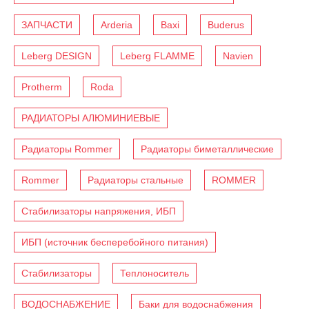
ЗАПЧАСТИ
Arderia
Baxi
Buderus
Leberg DESIGN
Leberg FLAMME
Navien
Protherm
Roda
РАДИАТОРЫ АЛЮМИНИЕВЫЕ
Радиаторы Rommer
Радиаторы биметаллические
Rommer
Радиаторы стальные
ROMMER
Стабилизаторы напряжения, ИБП
ИБП (источник бесперебойного питания)
Стабилизаторы
Теплоноситель
ВОДОСНАБЖЕНИЕ
Баки для водоснабжения