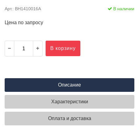
Арт.: BH1410016A
В наличии
Цена по запросу
В корзину
Описание
Характеристики
Оплата и доставка