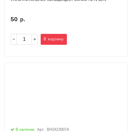
50
р.
В корзину
В наличии
Арт.: BH2423007A