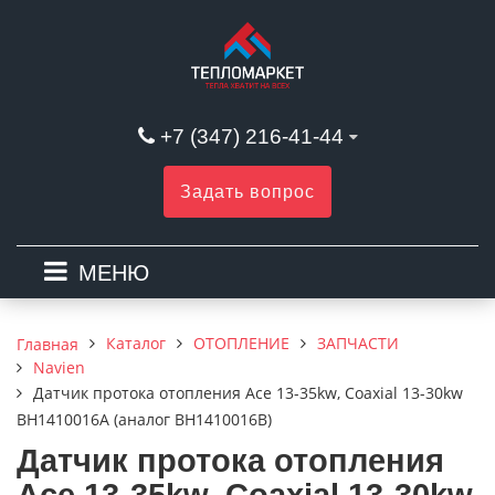
+7 (347) 216-41-44
Задать вопрос
МЕНЮ
Каталог
ОТОПЛЕНИЕ
ЗАПЧАСТИ
Главная
Navien
Датчик протока отопления Ace 13-35kw, Coaxial 13-30kw
BH1410016A (аналог BH1410016В)
Датчик протока отопления