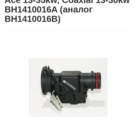
Ace 13-35kw, Coaxial 13-30kw
BH1410016A (аналог
BH1410016В)