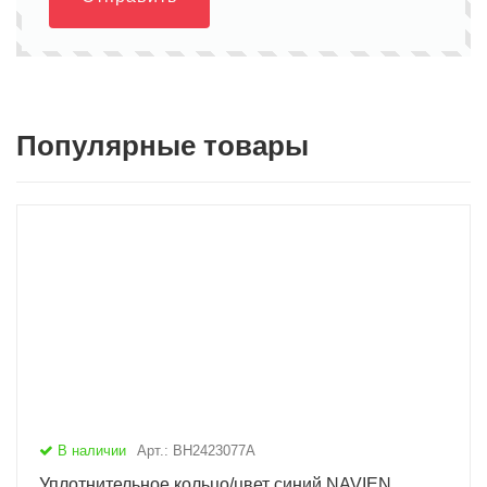
Популярные товары
В наличии
Арт.: BH2423077A
Уплотнительное кольцо/цвет синий NAVIEN