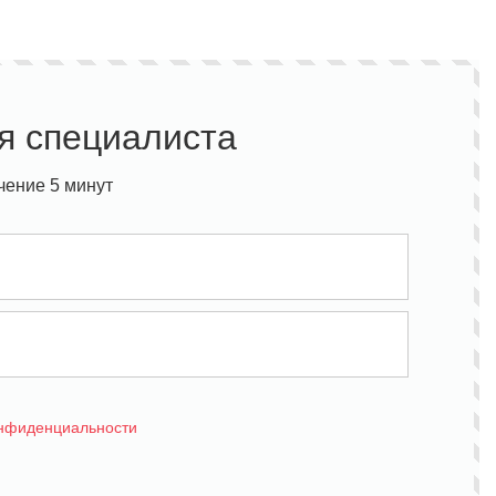
я специалиста
чение 5 минут
онфиденциальности