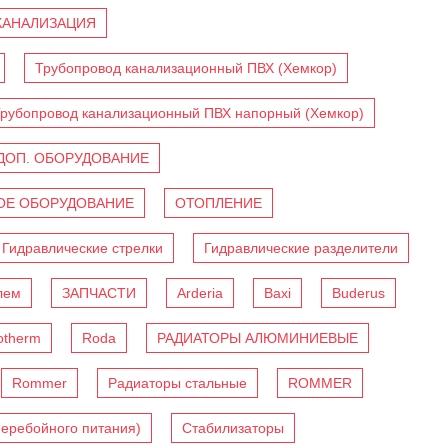
КАНАЛИЗАЦИЯ
Трубопровод канализационный ПВХ (Хемкор)
рубопровод канализационный ПВХ напорный (Хемкор)
ДОП. ОБОРУДОВАНИЕ
Е ОБОРУДОВАНИЕ
ОТОПЛЕНИЕ
Гидравлические стрелки
Гидравлические разделители
лем
ЗАПЧАСТИ
Arderia
Baxi
Buderus
otherm
Roda
РАДИАТОРЫ АЛЮМИНИЕВЫЕ
Rommer
Радиаторы стальные
ROMMER
перебойного питания)
Стабилизаторы