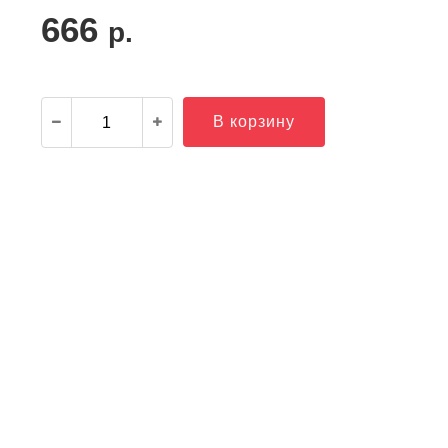
666
р.
В корзину