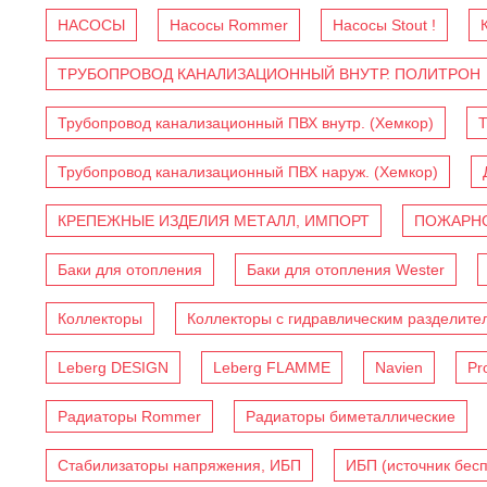
НАСОСЫ
Насосы Rommer
Насосы Stout !
ТРУБОПРОВОД КАНАЛИЗАЦИОННЫЙ ВНУТР. ПОЛИТРОН
Трубопровод канализационный ПВХ внутр. (Хемкор)
Т
Трубопровод канализационный ПВХ наруж. (Хемкор)
КРЕПЕЖНЫЕ ИЗДЕЛИЯ МЕТАЛЛ, ИМПОРТ
ПОЖАРНО
Баки для отопления
Баки для отопления Wester
Коллекторы
Коллекторы с гидравлическим разделите
Leberg DESIGN
Leberg FLAMME
Navien
Pr
Радиаторы Rommer
Радиаторы биметаллические
Стабилизаторы напряжения, ИБП
ИБП (источник бес