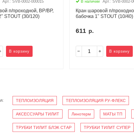
Арт.: SVB-0002-000015
В наличии
Арт.: SVB-0002-0
ой п/проходной, ВР/ВР,
Кран шаровой п/проходно
2" STOUT (30/120)
бабочка 1" STOUT (10/40)
611
р.
В корзину
В корзину
л:
ТЕПЛОИЗОЛЯЦИЯ
ТЕПЛОИЗОЛЯЦИЯ РУ-ФЛЕКС
АКСЕССУАРЫ ТИЛИТ
Линотерм
МАТЫ ТП
ТРУБКИ ТИЛИТ БЛЭК СТАР
ТРУБКИ ТИЛИТ СУПЕР