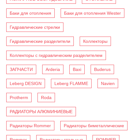
Баки для отопления
Баки для отопления Wester
Гидравлические стрелки
Гидравлические разделители
Коллекторы
Коллекторы с гидравлическим разделителем
ЗАПЧАСТИ
Arderia
Baxi
Buderus
Leberg DESIGN
Leberg FLAMME
Navien
Protherm
Roda
РАДИАТОРЫ АЛЮМИНИЕВЫЕ
Радиаторы Rommer
Радиаторы биметаллические
Rommer
Радиаторы стальные
ROMMER