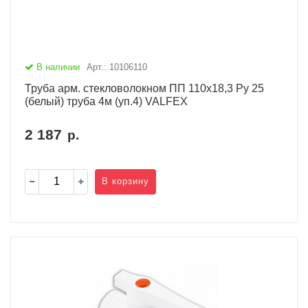
В наличии
Арт.: 10106110
Труба арм. стекловолокном ПП 110х18,3 Ру 25
(белый) труба 4м (уп.4) VALFEX
2 187
р.
В корзину