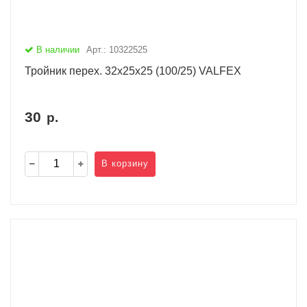
В наличии
Арт.: 10322525
Тройник перех. 32х25х25 (100/25) VALFEX
30
р.
В корзину