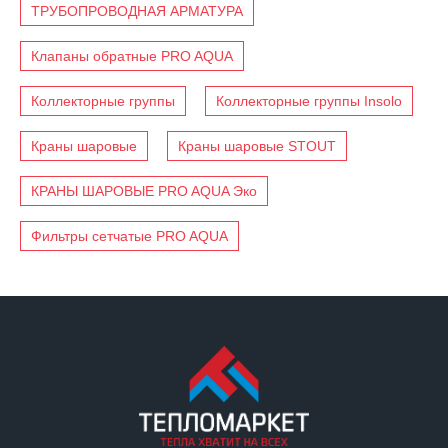
ТРУБОПРОВОДНАЯ АРМАТУРА
Клапаны обратные PRO AQUA
Коллекторные группы
Коллекторные группы Insolo
Краны шаровые
Краны шаровые STOUT
КРАНЫ ШАРОВЫЕ PRO AQUA Эко
Фильтры сетчатые PRO AQUA