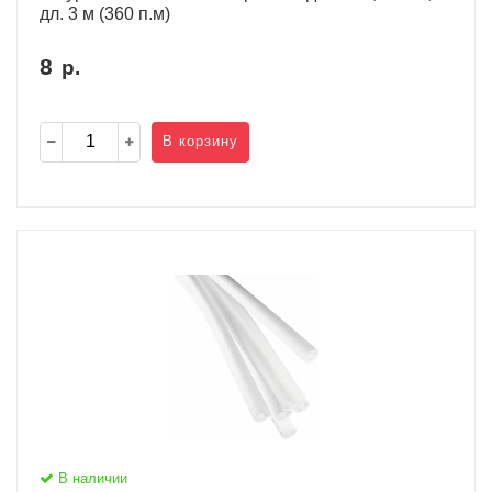
дл. 3 м (360 п.м)
8
р.
В корзину
В наличии