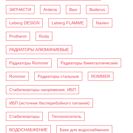
ЗАПЧАСТИ
Arderia
Baxi
Buderus
Leberg DESIGN
Leberg FLAMME
Navien
Protherm
Roda
РАДИАТОРЫ АЛЮМИНИЕВЫЕ
Радиаторы Rommer
Радиаторы биметаллические
Rommer
Радиаторы стальные
ROMMER
Стабилизаторы напряжения, ИБП
ИБП (источник бесперебойного питания)
Стабилизаторы
Теплоноситель
ВОДОСНАБЖЕНИЕ
Баки для водоснабжения