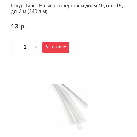
Шнур Тилит Базис c отверстием диам.40, отв. 15,
дл. 3 м (240 п.м)
13
р.
В корзину