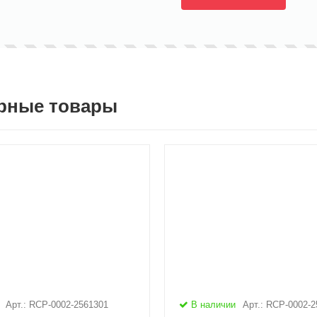
рные товары
Арт.: RCP-0002-2561301
В наличии
Арт.: RCP-0002-