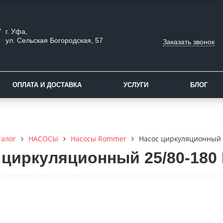
г. Уфа,
ул. Сельская Богородская, 57
Заказать звонок
ОПЛАТА И ДОСТАВКА
УСЛУГИ
БЛОГ
талог
НАСОСЫ
Насосы Rommer
Насос циркуляционный 
 циркуляционный 25/80-180