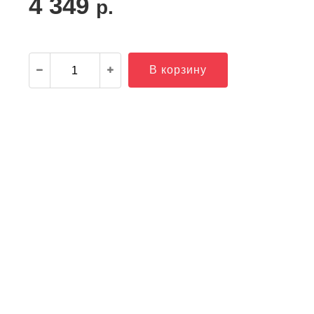
4 349
р.
В корзину