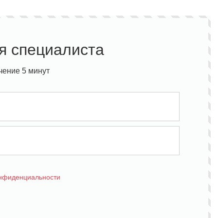
я специалиста
чение 5 минут
онфиденциальности