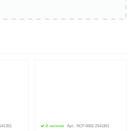
2541301
В наличии
Арт.: RCP-0002-2541801