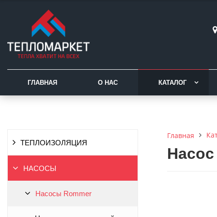
ГЛАВНАЯ
О НАС
КАТАЛОГ
Ка
Главная
ТЕПЛОИЗОЛЯЦИЯ
Насос
НАСОСЫ
Насосы Rommer