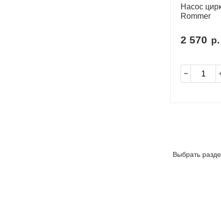
Насос цир
Rommer
2 570
р.
Выбрать разде