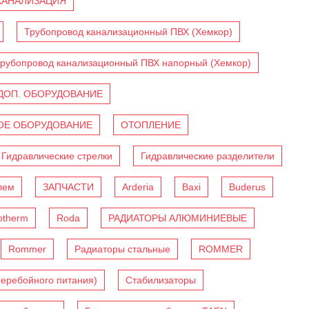
КАНАЛИЗАЦИЯ
Трубопровод канализационный ПВХ (Хемкор)
рубопровод канализационный ПВХ напорный (Хемкор)
ДОП. ОБОРУДОВАНИЕ
Е ОБОРУДОВАНИЕ
ОТОПЛЕНИЕ
Гидравлические стрелки
Гидравлические разделители
лем
ЗАПЧАСТИ
Arderia
Baxi
Buderus
otherm
Roda
РАДИАТОРЫ АЛЮМИНИЕВЫЕ
Rommer
Радиаторы стальные
ROMMER
перебойного питания)
Стабилизаторы