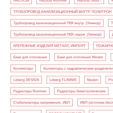
НАСОСЫ
Насосы Rommer
Насосы Stout !
ТРУБОПРОВОД КАНАЛИЗАЦИОННЫЙ ВНУТР. ПОЛИТРОН
Трубопровод канализационный ПВХ внутр. (Хемкор)
Т
Трубопровод канализационный ПВХ наруж. (Хемкор)
КРЕПЕЖНЫЕ ИЗДЕЛИЯ МЕТАЛЛ, ИМПОРТ
ПОЖАРНО
Баки для отопления
Баки для отопления Wester
Коллекторы
Коллекторы с гидравлическим разделите
Leberg DESIGN
Leberg FLAMME
Navien
Pr
Радиаторы Rommer
Радиаторы биметаллические
Стабилизаторы напряжения, ИБП
ИБП (источник бес