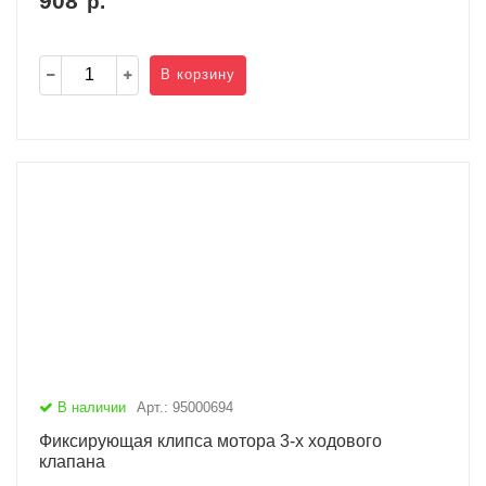
908
р.
В корзину
В наличии
Арт.: 95000694
Фиксирующая клипса мотора 3-х ходового
клапана