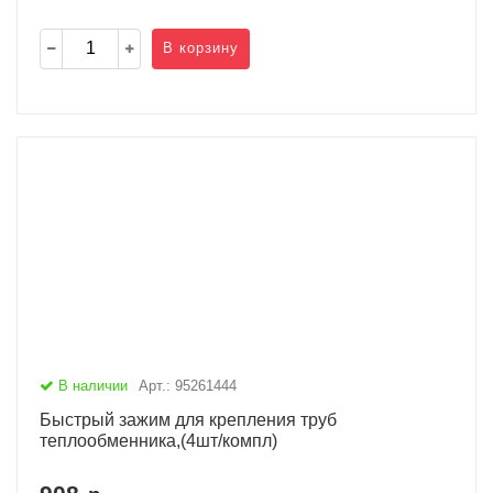
В корзину
В наличии
Арт.: 95261444
Быстрый зажим для крепления труб
теплообменника,(4шт/компл)