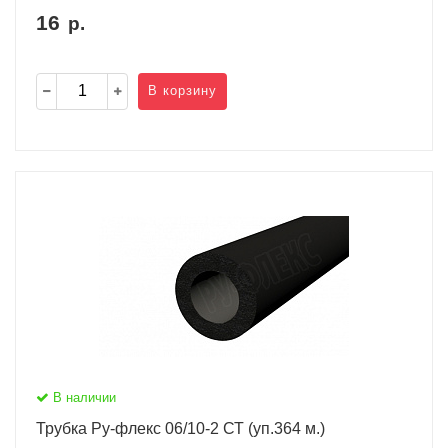
16
р.
В корзину
В наличии
Трубка Ру-флекс 06/10-2 СТ (уп.364 м.)