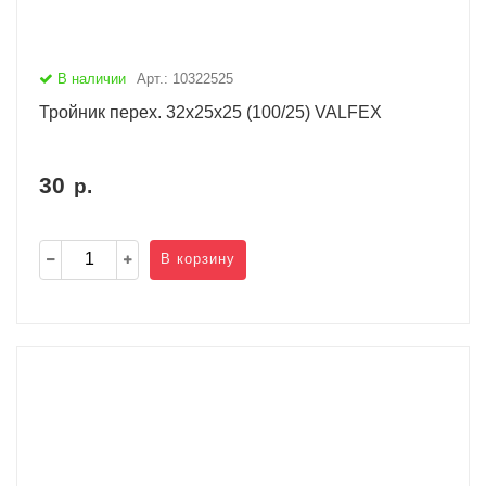
В наличии
Арт.: 10322525
Тройник перех. 32х25х25 (100/25) VALFEX
30
р.
В корзину