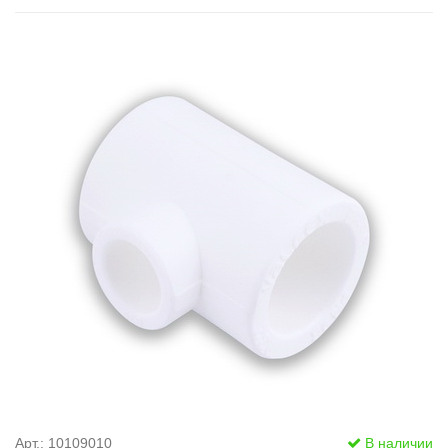
Арт.: 10109010
В наличии