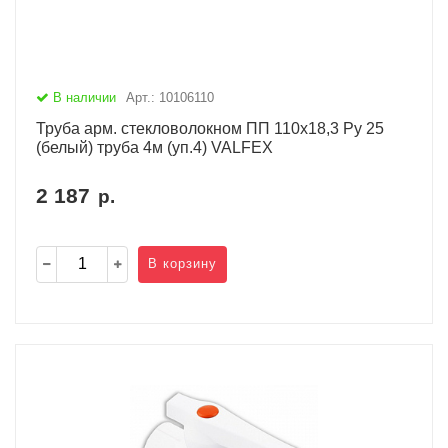
В наличии
Арт.: 10106110
Труба арм. стекловолокном ПП 110х18,3 Ру 25
(белый) труба 4м (уп.4) VALFEX
2 187
р.
В корзину