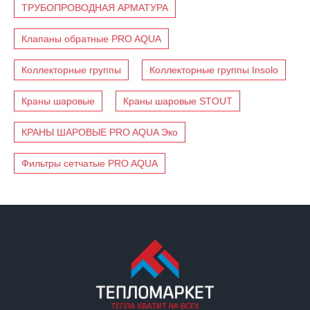
ТРУБОПРОВОДНАЯ АРМАТУРА
Клапаны обратные PRO AQUA
Коллекторные группы
Коллекторные группы Insolo
Краны шаровые
Краны шаровые STOUT
КРАНЫ ШАРОВЫЕ PRO AQUA Эко
Фильтры сетчатые PRO AQUA