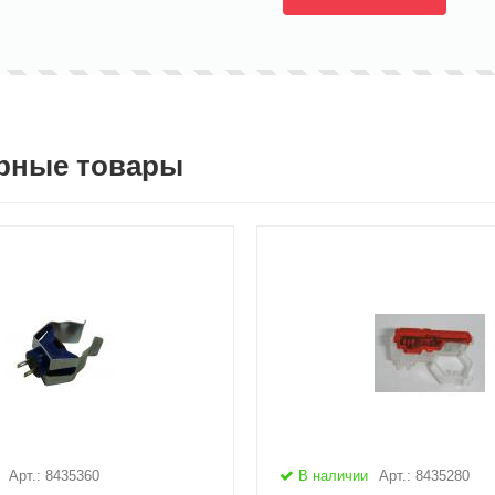
рные товары
Арт.: 8435360
В наличии
Арт.: 8435280