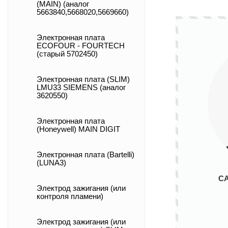
(MAIN) (аналог
5663840,5668020,5669660)
Электронная плата
ECOFOUR - FOURTECH
(старый 5702450)
Электронная плата (SLIM)
LMU33 SIEMENS (аналог
3620550)
Электронная плата
(Honeywell) MAIN DIGIT
Электронная плата (Bartelli)
(LUNA3)
С
Электрод зажигания (или
контроля пламени)
Электрод зажигания (или