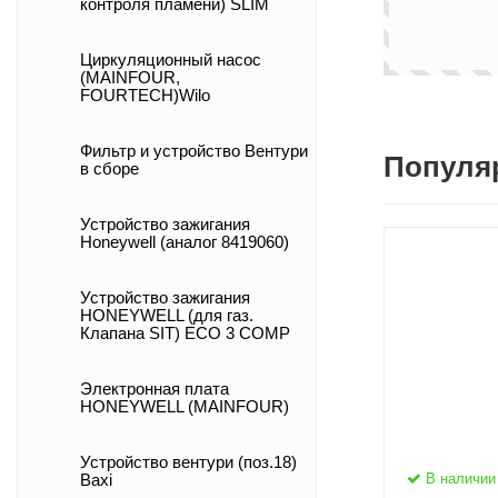
контроля пламени) SLIM
Циркуляционный насос
(MAINFOUR,
FOURTECH)Wilo
Фильтр и устройство Вентури
Популя
в сборе
Устройство зажигания
Honeywell (аналог 8419060)
Устройство зажигания
HONEYWELL (для газ.
Клапана SIT) ECO 3 COMP
Электронная плата
HONEYWELL (MAINFOUR)
Устройство вентури (поз.18)
В наличии
Baxi