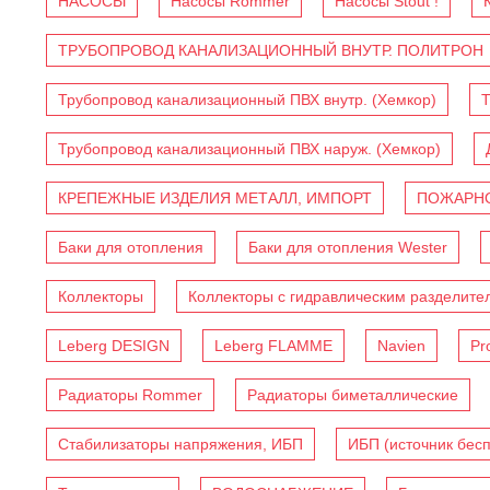
НАСОСЫ
Насосы Rommer
Насосы Stout !
ТРУБОПРОВОД КАНАЛИЗАЦИОННЫЙ ВНУТР. ПОЛИТРОН
Трубопровод канализационный ПВХ внутр. (Хемкор)
Т
Трубопровод канализационный ПВХ наруж. (Хемкор)
КРЕПЕЖНЫЕ ИЗДЕЛИЯ МЕТАЛЛ, ИМПОРТ
ПОЖАРНО
Баки для отопления
Баки для отопления Wester
Коллекторы
Коллекторы с гидравлическим разделите
Leberg DESIGN
Leberg FLAMME
Navien
Pr
Радиаторы Rommer
Радиаторы биметаллические
Стабилизаторы напряжения, ИБП
ИБП (источник бес