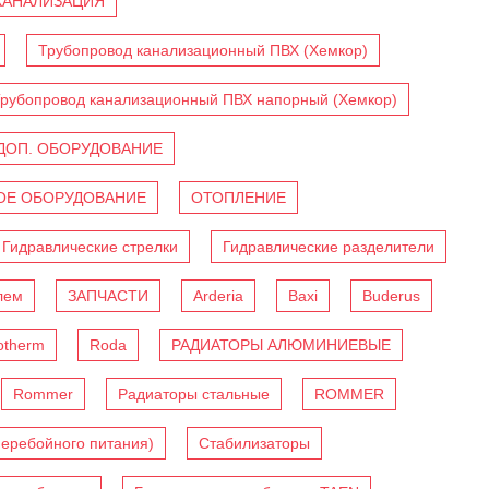
КАНАЛИЗАЦИЯ
Трубопровод канализационный ПВХ (Хемкор)
рубопровод канализационный ПВХ напорный (Хемкор)
ДОП. ОБОРУДОВАНИЕ
Е ОБОРУДОВАНИЕ
ОТОПЛЕНИЕ
Гидравлические стрелки
Гидравлические разделители
лем
ЗАПЧАСТИ
Arderia
Baxi
Buderus
otherm
Roda
РАДИАТОРЫ АЛЮМИНИЕВЫЕ
Rommer
Радиаторы стальные
ROMMER
перебойного питания)
Стабилизаторы