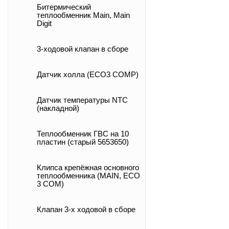
Битермический
теплообменник Main, Main
Digit
3-ходовой клапан в сборе
Датчик холла (ECO3 COMP)
Датчик температуры NTC
(накладной)
Теплообменник ГВС на 10
пластин (старый 5653650)
Клипса крепёжная основного
теплообменника (MAIN, ECO
3 COM)
Клапан 3-х ходовой в сборе