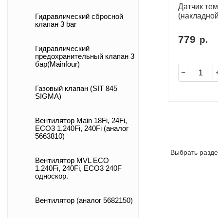
Датчик те
(накладной
Гидравлический сбросной
клапан 3 bar
779
р.
Гидравлический
предохранительный клапан 3
бар(Mainfour)
Газовый клапан (SIT 845
SIGMA)
Вентилятор Main 18Fi, 24Fi,
ECO3 1.240Fi, 240Fi (аналог
5663810)
Выбрать разде
Вентилятор MVL ECO
1.240Fi, 240Fi, ECO3 240F
односкор.
Вентилятор (аналог 5682150)