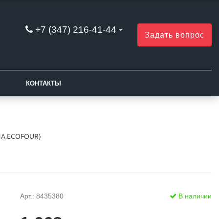
+7 (347) 216-41-44
Задать вопрос
КОНТАКТЫ
NA,ECOFOUR)
Арт.: 8435380
В наличии