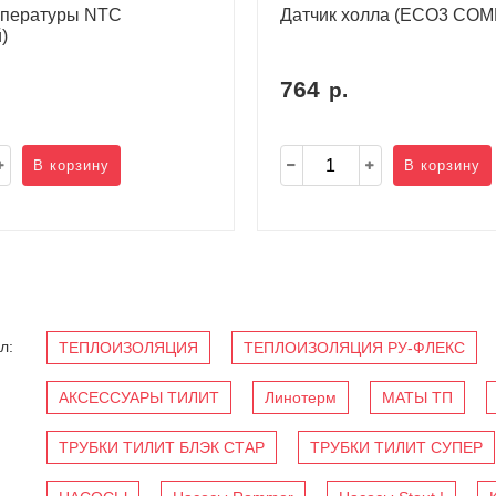
мпературы NTC
Датчик холла (ECO3 COM
)
764
р.
В корзину
В корзину
л:
ТЕПЛОИЗОЛЯЦИЯ
ТЕПЛОИЗОЛЯЦИЯ РУ-ФЛЕКС
АКСЕССУАРЫ ТИЛИТ
Линотерм
МАТЫ ТП
ТРУБКИ ТИЛИТ БЛЭК СТАР
ТРУБКИ ТИЛИТ СУПЕР