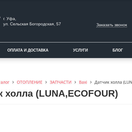
г. Уфа,
ул. Сельская Богородская, 57
Заказать звонок
ОПЛАТА И ДОСТАВКА
УСЛУГИ
БЛОГ
талог
ОТОПЛЕНИЕ
ЗАПЧАСТИ
Baxi
Датчик холла (LU
к холла (LUNA,ECOFOUR)