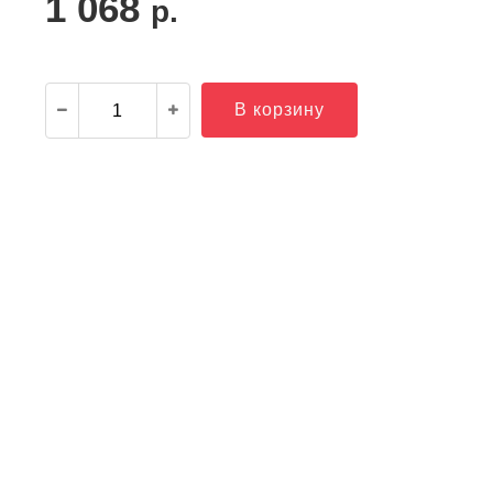
1 068
р.
В корзину