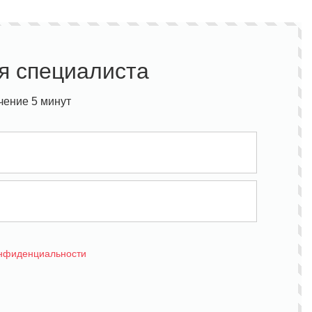
я специалиста
чение 5 минут
онфиденциальности