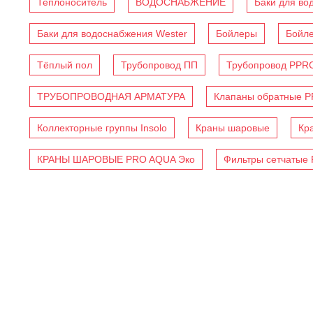
Теплоноситель
ВОДОСНАБЖЕНИЕ
Баки для во
Баки для водоснабжения Wester
Бойлеры
Бойл
Тёплый пол
Трубопровод ПП
Трубопровод PPR
ТРУБОПРОВОДНАЯ АРМАТУРА
Клапаны обратные 
Коллекторные группы Insolo
Краны шаровые
Кр
КРАНЫ ШАРОВЫЕ PRO AQUA Эко
Фильтры сетчатые