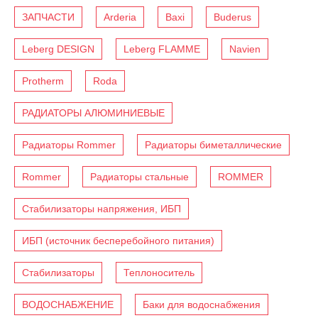
ЗАПЧАСТИ
Arderia
Baxi
Buderus
Leberg DESIGN
Leberg FLAMME
Navien
Protherm
Roda
РАДИАТОРЫ АЛЮМИНИЕВЫЕ
Радиаторы Rommer
Радиаторы биметаллические
Rommer
Радиаторы стальные
ROMMER
Стабилизаторы напряжения, ИБП
ИБП (источник бесперебойного питания)
Стабилизаторы
Теплоноситель
ВОДОСНАБЖЕНИЕ
Баки для водоснабжения