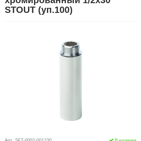
хромированный 1/2х30
STOUT (уп.100)
Арт.: SFT-0002-001230
В наличии