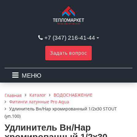
+7 (347) 216-41-44
Задать вопрос
МЕНЮ
Каталог
ВОДОСНАБЖЕНИЕ
Главная
Фитинги латунные Pro Aqua
Удлинитель Вн/Нар хромированный 1/2х30 STOUT
(уп.100)
Удлинитель Вн/Нар