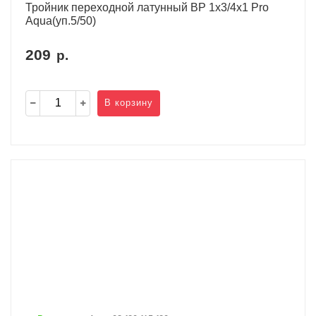
Тройник переходной латунный ВР 1х3/4х1 Pro
Aqua(уп.5/50)
209
р.
В корзину