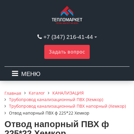
+7 (347) 216-41-44
Задать вопрос
МЕНЮ
Каталог
КАНАЛИЗАЦИЯ
Главная
Трубопровод канализационный ПВХ (Хемкор)
Трубопровод канализационный ПВХ напорный (Хемкор)
Отвод напорный ПВХ ф 225*22 Хемкор
Отвод напорный ПВХ ф
225*22 Хемкор