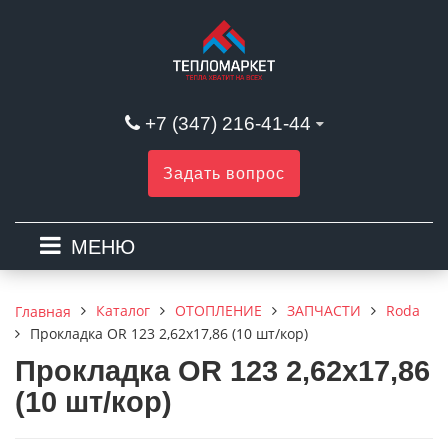
+7 (347) 216-41-44
Задать вопрос
МЕНЮ
Каталог
ОТОПЛЕНИЕ
ЗАПЧАСТИ
Roda
Главная
Прокладка ОR 123 2,62х17,86 (10 шт/кор)
Прокладка ОR 123 2,62х17,86
(10 шт/кор)