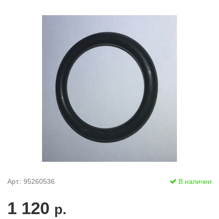
Арт.: 95260536
В наличии
1 120
р.