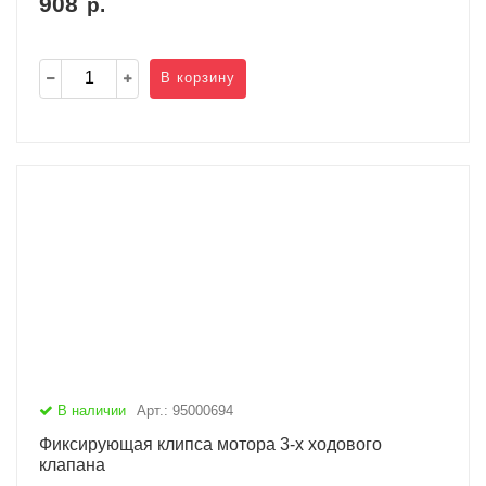
908
р.
В корзину
В наличии
Арт.: 95000694
Фиксирующая клипса мотора 3-х ходового
клапана