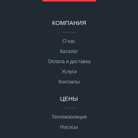
КОМПАНИЯ
О нас
Каталог
Оплата и доставка
Услуги
Контакты
ЦЕНЫ
Теплоизоляция
Насосы