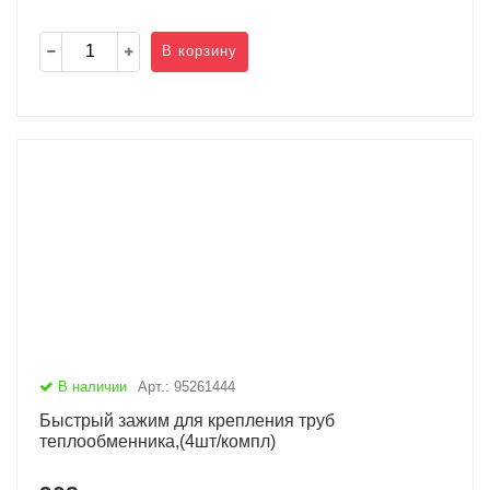
В корзину
В наличии
Арт.: 95261444
Быстрый зажим для крепления труб
теплообменника,(4шт/компл)