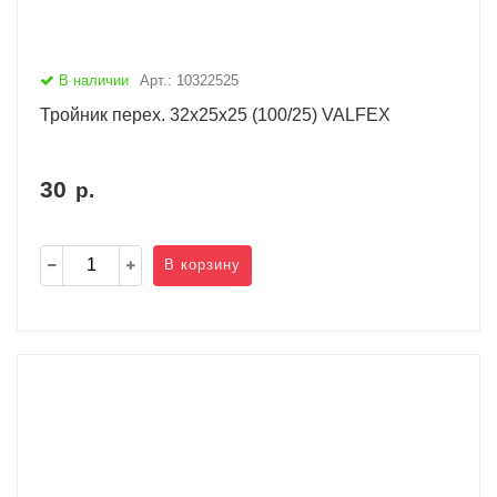
В наличии
Арт.: 10322525
Тройник перех. 32х25х25 (100/25) VALFEX
30
р.
В корзину