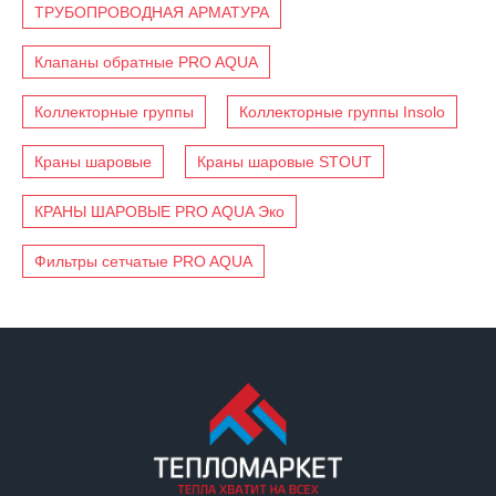
ТРУБОПРОВОДНАЯ АРМАТУРА
Клапаны обратные PRO AQUA
Коллекторные группы
Коллекторные группы Insolo
Краны шаровые
Краны шаровые STOUT
КРАНЫ ШАРОВЫЕ PRO AQUA Эко
Фильтры сетчатые PRO AQUA