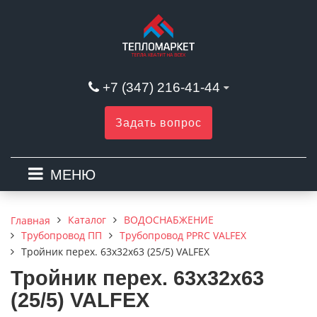
+7 (347) 216-41-44
Задать вопрос
МЕНЮ
Каталог
ВОДОСНАБЖЕНИЕ
Главная
Трубопровод ПП
Трубопровод PPRC VALFEX
Тройник перех. 63х32х63 (25/5) VALFEX
Тройник перех. 63х32х63
(25/5) VALFEX