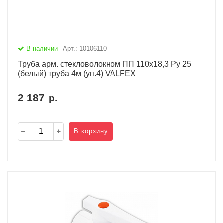
В наличии
Арт.: 10106110
Труба арм. стекловолокном ПП 110х18,3 Ру 25
(белый) труба 4м (уп.4) VALFEX
2 187
р.
В корзину