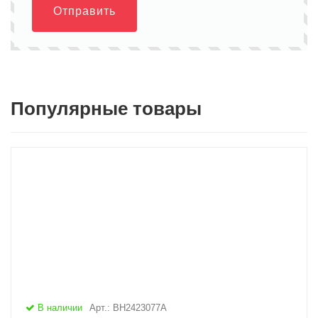
Отправить
Популярные товары
В наличии
Арт.: BH2423077A