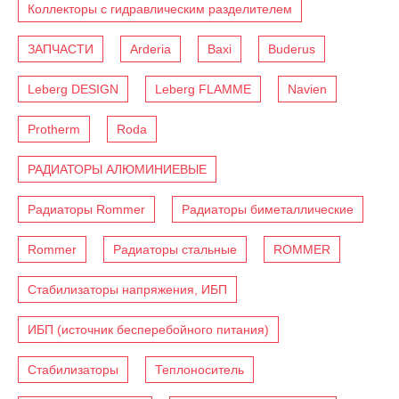
Коллекторы с гидравлическим разделителем
ЗАПЧАСТИ
Arderia
Baxi
Buderus
Leberg DESIGN
Leberg FLAMME
Navien
Protherm
Roda
РАДИАТОРЫ АЛЮМИНИЕВЫЕ
Радиаторы Rommer
Радиаторы биметаллические
Rommer
Радиаторы стальные
ROMMER
Стабилизаторы напряжения, ИБП
ИБП (источник бесперебойного питания)
Стабилизаторы
Теплоноситель