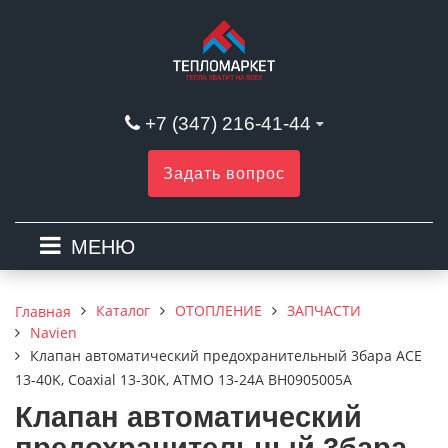
+7 (347) 216-41-44
Задать вопрос
МЕНЮ
Каталог
ОТОПЛЕНИЕ
ЗАПЧАСТИ
Главная
Navien
Клапан автоматический предохранительный 3бара ACE
13-40K, Coaxial 13-30K, ATMO 13-24A BH0905005A
Клапан автоматический