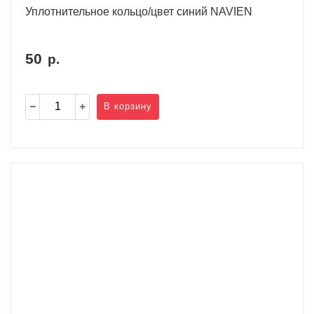
Уплотнительное кольцо/цвет синий NAVIEN
50
р.
В корзину