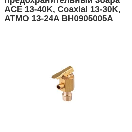
предохранительный 3бара
ACE 13-40K, Coaxial 13-30K,
ATMO 13-24A BH0905005A