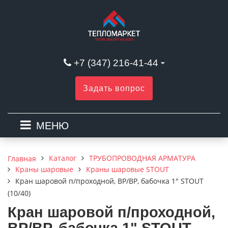
+7 (347) 216-41-44
Задать вопрос
МЕНЮ
Каталог
ТРУБОПРОВОДНАЯ АРМАТУРА
Главная
Краны шаровые
Краны шаровые STOUT
Кран шаровой п/проходной, ВР/ВР, бабочка 1" STOUT
(10/40)
Кран шаровой п/проходной,