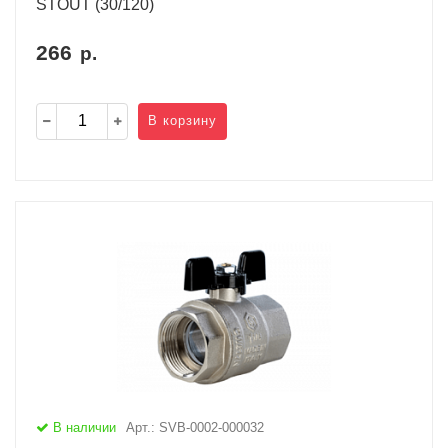
STOUT (30/120)
266
р.
В корзину
В наличии
Арт.: SVB-0002-000032