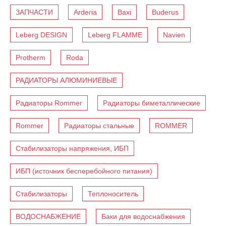
ЗАПЧАСТИ
Arderia
Baxi
Buderus
Leberg DESIGN
Leberg FLAMME
Navien
Protherm
Roda
РАДИАТОРЫ АЛЮМИНИЕВЫЕ
Радиаторы Rommer
Радиаторы биметаллические
Rommer
Радиаторы стальные
ROMMER
Стабилизаторы напряжения, ИБП
ИБП (источник бесперебойного питания)
Стабилизаторы
Теплоноситель
ВОДОСНАБЖЕНИЕ
Баки для водоснабжения