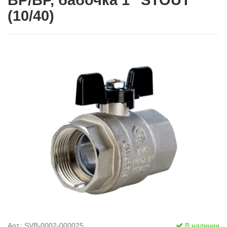
ВР/ВР, бабочка 1" STOUT
(10/40)
Арт.: SVB-0002-000025
В наличии