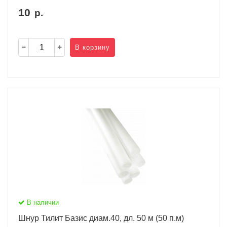
10
р.
В корзину
В наличии
Шнур Тилит Базис диам.40, дл. 50 м (50 п.м)