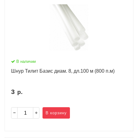
В наличии
Шнур Тилит Базис диам. 8, дл.100 м (800 п.м)
3
р.
В корзину