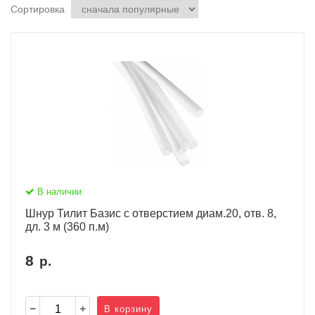
Сортировка
В наличии
Шнур Тилит Базис c отверстием диам.20, отв. 8,
дл. 3 м (360 п.м)
8
р.
В корзину