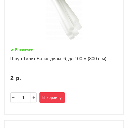
В наличии
Шнур Тилит Базис диам. 6, дл.100 м (800 п.м)
2
р.
В корзину