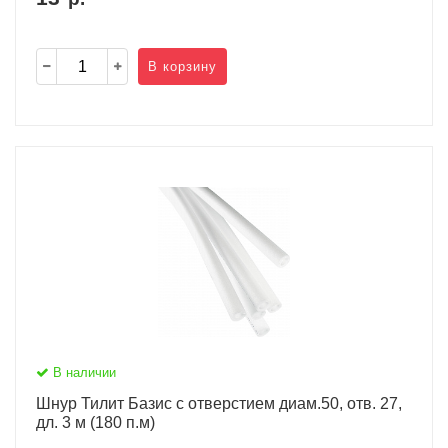
В корзину
В наличии
Шнур Тилит Базис c отверстием диам.50, отв. 27,
дл. 3 м (180 п.м)