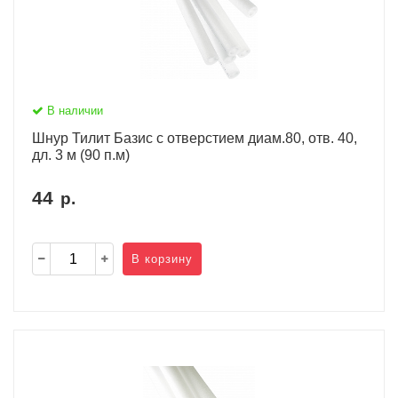
В наличии
Шнур Тилит Базис c отверстием диам.80, отв. 40,
дл. 3 м (90 п.м)
44
р.
В корзину