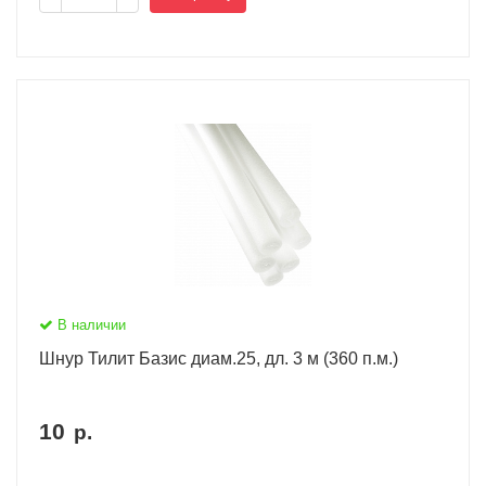
В наличии
Шнур Тилит Базис диам.25, дл. 3 м (360 п.м.)
10
р.