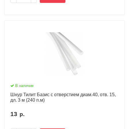
В наличии
Шнур Тилит Базис c отверстием диам.40, отв. 15,
дл. 3 м (240 п.м)
13
р.