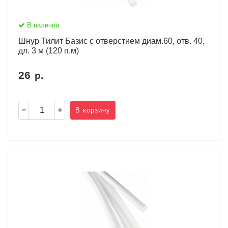
В наличии
Шнур Тилит Базис c отверстием диам.60, отв. 40,
дл. 3 м (120 п.м)
26
р.
В корзину