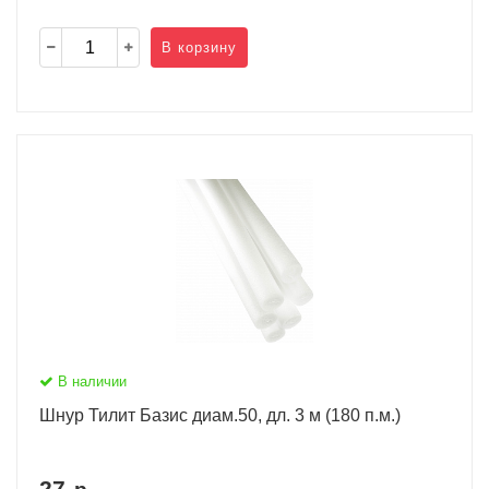
В корзину
В наличии
Шнур Тилит Базис диам.50, дл. 3 м (180 п.м.)
27