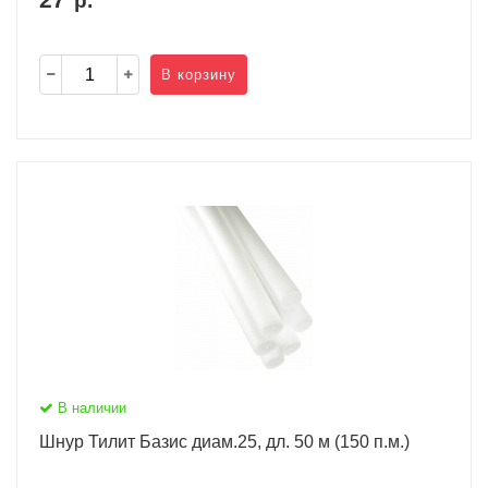
р.
В корзину
В наличии
Шнур Тилит Базис диам.25, дл. 50 м (150 п.м.)