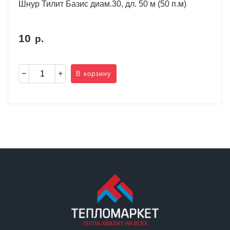
Шнур Тилит Базис диам.30, дл. 50 м (50 п.м)
10
р.
В корзину