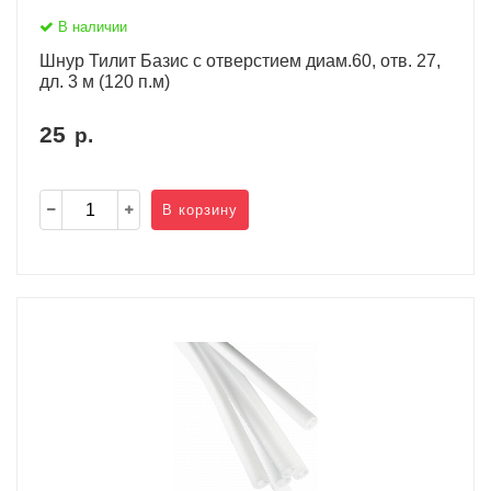
В наличии
Шнур Тилит Базис c отверстием диам.60, отв. 27,
дл. 3 м (120 п.м)
25
р.
В корзину