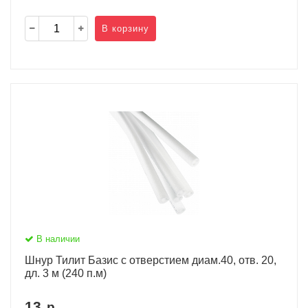
В корзину
В наличии
Шнур Тилит Базис c отверстием диам.40, отв. 20,
дл. 3 м (240 п.м)
13
р.