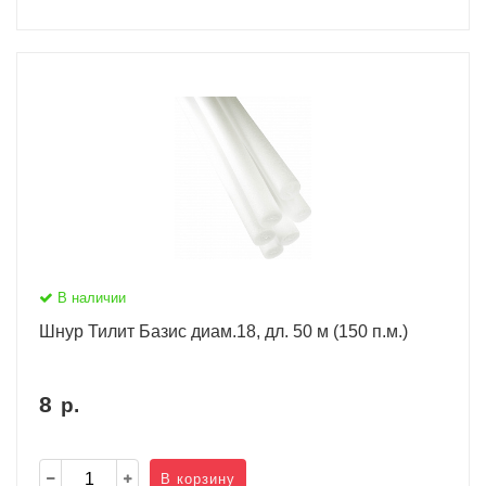
В наличии
Шнур Тилит Базис диам.18, дл. 50 м (150 п.м.)
8
р.
В корзину