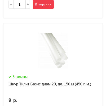
В корзину
В наличии
Шнур Тилит Базис диам.20, дл. 150 м (450 п.м.)
9
р.