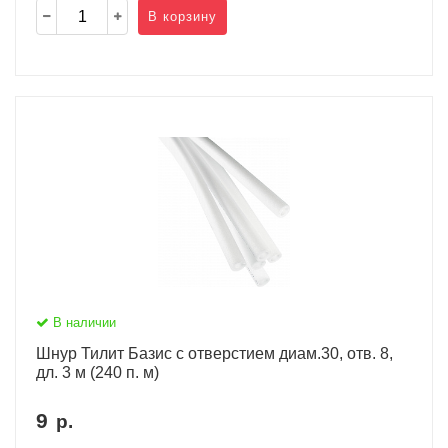
В корзину
В наличии
Шнур Тилит Базис c отверстием диам.30, отв. 8,
дл. 3 м (240 п. м)
9
р.