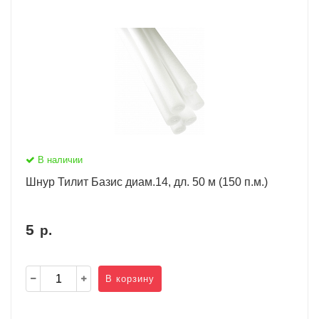
В наличии
Шнур Тилит Базис диам.14, дл. 50 м (150 п.м.)
5
р.
В корзину