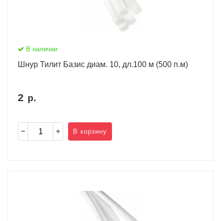
В наличии
Шнур Тилит Базис диам. 10, дл.100 м (500 п.м)
2
р.
В корзину