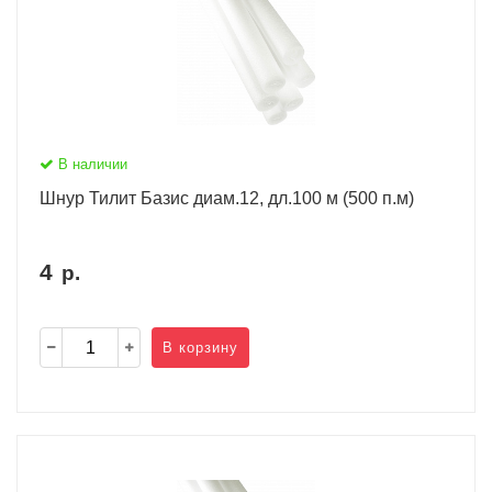
В наличии
Шнур Тилит Базис диам.12, дл.100 м (500 п.м)
4
р.
В корзину