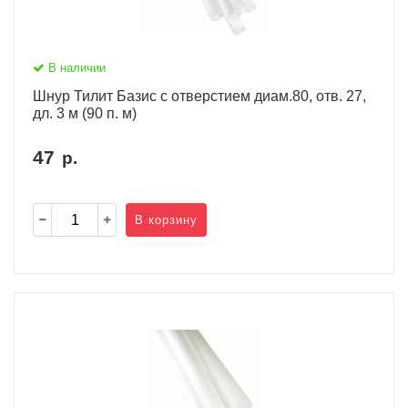
В наличии
Шнур Тилит Базис c отверстием диам.80, отв. 27,
дл. 3 м (90 п. м)
47
р.
В корзину