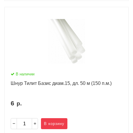
В наличии
Шнур Тилит Базис диам.15, дл. 50 м (150 п.м.)
6
р.
В корзину