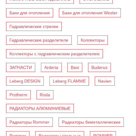
Баки для отопления
Баки для отопления Wester
Гидравлические стрелки
Гидравлические разделители
Коллекторы
Коллекторы с гидравлическим разделителем
ЗАПЧАСТИ
Arderia
Baxi
Buderus
Leberg DESIGN
Leberg FLAMME
Navien
Protherm
Roda
РАДИАТОРЫ АЛЮМИНИЕВЫЕ
Радиаторы Rommer
Радиаторы биметаллические
Rommer
Радиаторы стальные
ROMMER