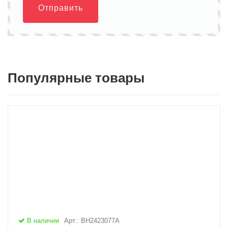
Отправить
Популярные товары
В наличии
Арт.: BH2423077A