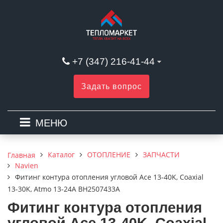
+7 (347) 216-41-44
Задать вопрос
МЕНЮ
Каталог
ОТОПЛЕНИЕ
ЗАПЧАСТИ
Главная
Navien
Фитинг контура отопления угловой Ace 13-40K, Coaxial
13-30K, Atmo 13-24A BH2507433A
Фитинг контура отопления