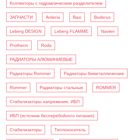
Коллекторы с гидравлическим разделителем
ЗАПЧАСТИ
Arderia
Baxi
Buderus
Leberg DESIGN
Leberg FLAMME
Navien
Protherm
Roda
РАДИАТОРЫ АЛЮМИНИЕВЫЕ
Радиаторы Rommer
Радиаторы биметаллические
Rommer
Радиаторы стальные
ROMMER
Стабилизаторы напряжения, ИБП
ИБП (источник бесперебойного питания)
Стабилизаторы
Теплоноситель