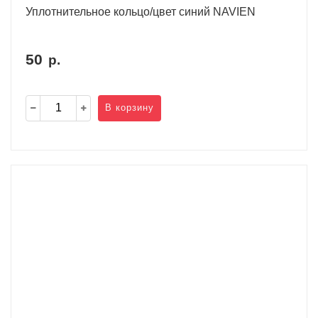
Уплотнительное кольцо/цвет синий NAVIEN
50
р.
В корзину