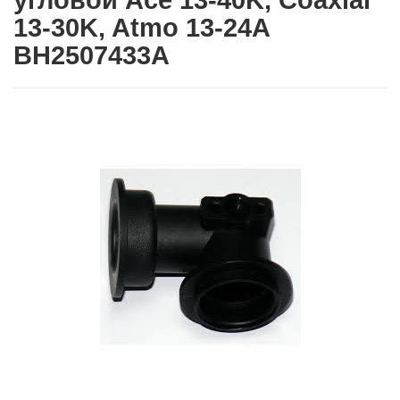
угловой Ace 13-40K, Coaxial
13-30K, Atmo 13-24A
BH2507433A