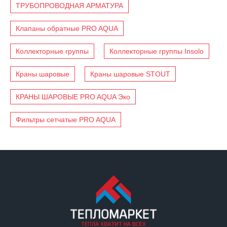
ТРУБОПРОВОДНАЯ АРМАТУРА
Клапаны обратные PRO AQUA
Коллекторные группы
Коллекторные группы Insolo
Краны шаровые
Краны шаровые STOUT
КРАНЫ ШАРОВЫЕ PRO AQUA Эко
Фильтры сетчатые PRO AQUA