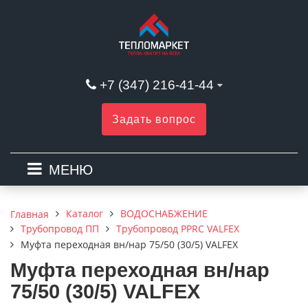
+7 (347) 216-41-44
Задать вопрос
МЕНЮ
Каталог
ВОДОСНАБЖЕНИЕ
Главная
Трубопровод ПП
Трубопровод PPRC VALFEX
Муфта переходная вн/нар 75/50 (30/5) VALFEX
Муфта переходная вн/нар
75/50 (30/5) VALFEX