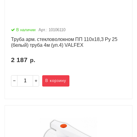
В наличии
Арт.: 10106110
Труба арм. стекловолокном ПП 110х18,3 Ру 25
(белый) труба 4м (уп.4) VALFEX
2 187
р.
В корзину