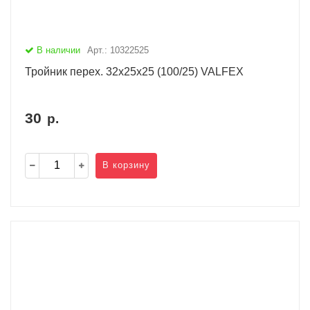
В наличии
Арт.: 10322525
Тройник перех. 32х25х25 (100/25) VALFEX
30
р.
В корзину