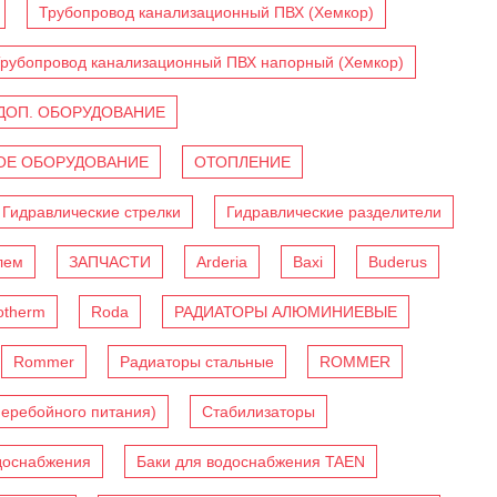
Трубопровод канализационный ПВХ (Хемкор)
рубопровод канализационный ПВХ напорный (Хемкор)
ДОП. ОБОРУДОВАНИЕ
Е ОБОРУДОВАНИЕ
ОТОПЛЕНИЕ
Гидравлические стрелки
Гидравлические разделители
лем
ЗАПЧАСТИ
Arderia
Baxi
Buderus
otherm
Roda
РАДИАТОРЫ АЛЮМИНИЕВЫЕ
Rommer
Радиаторы стальные
ROMMER
перебойного питания)
Стабилизаторы
доснабжения
Баки для водоснабжения TAEN