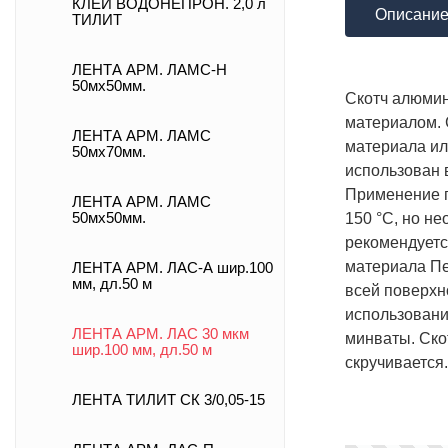
КЛЕЙ ВОДОНЕПРОН. 2,0 л
Описани
ТИЛИТ
ЛЕНТА АРМ. ЛАМС-Н
50мх50мм.
Скотч алюми
материалом. 
ЛЕНТА АРМ. ЛАМС
материала ил
50мх70мм.
использован 
Применение п
ЛЕНТА АРМ. ЛАМС
150 °С, но н
50мх50мм.
рекомендуетс
материала Пе
ЛЕНТА АРМ. ЛАС-А шир.100
мм, дл.50 м
всей поверхн
использовани
ЛЕНТА АРМ. ЛАС 30 мкм
минваты. Ско
шир.100 мм, дл.50 м
скручивается.
ЛЕНТА ТИЛИТ СК 3/0,05-15