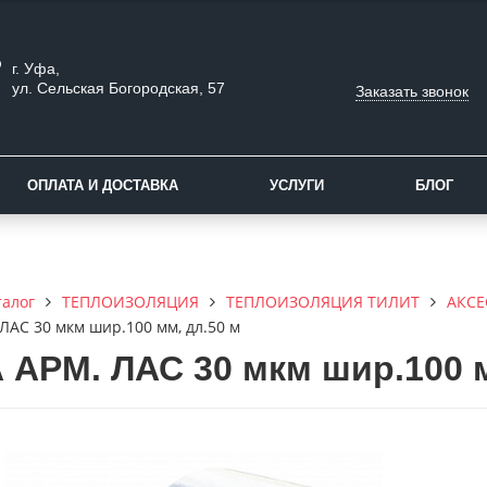
г. Уфа,
ул. Сельская Богородская, 57
Заказать звонок
ОПЛАТА И ДОСТАВКА
УСЛУГИ
БЛОГ
талог
ТЕПЛОИЗОЛЯЦИЯ
ТЕПЛОИЗОЛЯЦИЯ ТИЛИТ
АКСЕ
ЛАС 30 мкм шир.100 мм, дл.50 м
 АРМ. ЛАС 30 мкм шир.100 м