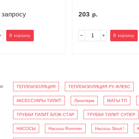
 запросу
203
р.
В корзину
В корзину
л:
ТЕПЛОИЗОЛЯЦИЯ
ТЕПЛОИЗОЛЯЦИЯ РУ-ФЛЕКС
АКСЕССУАРЫ ТИЛИТ
Линотерм
МАТЫ ТП
ТРУБКИ ТИЛИТ БЛЭК СТАР
ТРУБКИ ТИЛИТ СУПЕР
НАСОСЫ
Насосы Rommer
Насосы Stout !