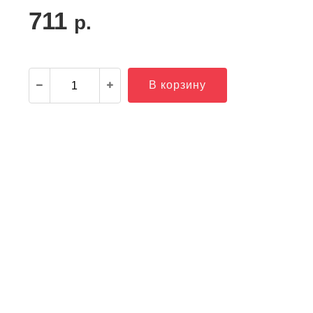
711
р.
В корзину