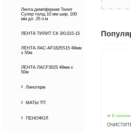
Лента демпферная Тилит
Супер толщ 10 мм шир. 100
мм дл. 25 п.м
Популя
ЛЕНТА ТИЛИТ СК 3/0,015-15
ЛЕНТА ЛАС-AF1825S15 48мм
х 50м
ЛЕНТА ЛАСF3025 48мм х
50м
Линотерм
МАТЫ ТП
В наличии
ПЕНОФОЛ
ОЧИСТИТЕ