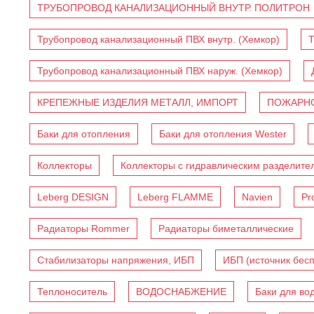
ТРУБОПРОВОД КАНАЛИЗАЦИОННЫЙ ВНУТР. ПОЛИТРОН
Трубопровод канализационный ПВХ внутр. (Хемкор)
Т
Трубопровод канализационный ПВХ наруж. (Хемкор)
КРЕПЕЖНЫЕ ИЗДЕЛИЯ МЕТАЛЛ, ИМПОРТ
ПОЖАРНО
Баки для отопления
Баки для отопления Wester
Коллекторы
Коллекторы с гидравлическим разделите
Leberg DESIGN
Leberg FLAMME
Navien
Pr
Радиаторы Rommer
Радиаторы биметаллические
Стабилизаторы напряжения, ИБП
ИБП (источник бес
Теплоноситель
ВОДОСНАБЖЕНИЕ
Баки для во