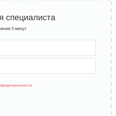
я специалиста
чение 5 минут
онфиденциальности