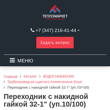
+7 (347) 216-41-44
Задать вопрос
МЕНЮ
Каталог
ВОДОСНАБЖЕНИЕ
Главная
Трубопровод из сшитого полиэтилена Stout
Переходник с накидной гайкой 32-1" (уп.10/100)
Переходник с накидной
гайкой 32-1" (уп.10/100)