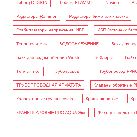
Leberg DESIGN
Leberg FLAMME
Navien
Pr
Радиаторы Rommer
Радиаторы биметаллические
Стабилизаторы напряжения, ИБП
ИБП (источник бес
Теплоноситель
ВОДОСНАБЖЕНИЕ
Баки для во
Баки для водоснабжения Wester
Бойлеры
Бойл
Тёплый пол
Трубопровод ПП
Трубопровод PPR
ТРУБОПРОВОДНАЯ АРМАТУРА
Клапаны обратные 
Коллекторные группы Insolo
Краны шаровые
Кр
КРАНЫ ШАРОВЫЕ PRO AQUA Эко
Фильтры сетчатые