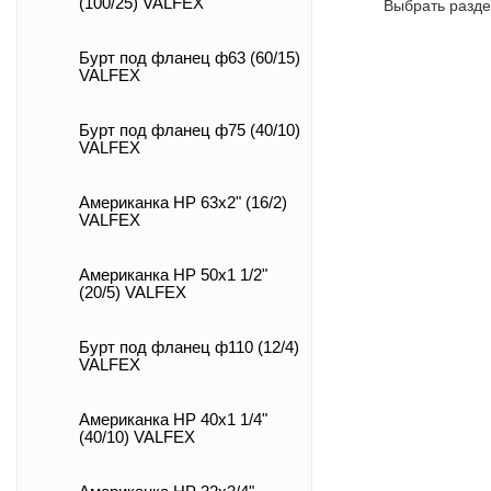
(100/25) VALFEX
Выбрать разде
Бурт под фланец ф63 (60/15)
VALFEX
Бурт под фланец ф75 (40/10)
VALFEX
Американка НР 63х2" (16/2)
VALFEX
Американка НР 50х1 1/2"
(20/5) VALFEX
Бурт под фланец ф110 (12/4)
VALFEX
Американка НР 40х1 1/4"
(40/10) VALFEX