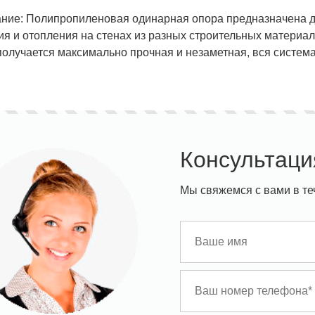
ние: Полипропиленовая одинарная опора предназначена д
 и отопления на стенах из разных строительных материалов,
получается максимально прочная и незаметная, вся систем
Консультаци
Мы свяжемся с вами в те