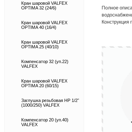
Кран шаровой VALFEX
Полное описа
OPTIMA 32 (24/6)
водоснабжения
Конструкция 
Кран шаровой VALFEX
OPTIMA 40 (16/4)
Кран шаровой VALFEX
OPTIMA 25 (40/10)
Компенсатор 32 (уп.22)
VALFEX
Кран шаровой VALFEX
OPTIMA 20 (60/15)
Заглушка резьбовая НР 1/2"
(1000/250) VALFEX
Компенсатор 20 (уп.40)
VALFEX