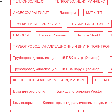
л:
ТЕПЛОИЗОЛЯЦИЯ
ТЕПЛОИЗОЛЯЦИЯ РУ-ФЛЕКС
АКСЕССУАРЫ ТИЛИТ
Линотерм
МАТЫ ТП
ТРУБКИ ТИЛИТ БЛЭК СТАР
ТРУБКИ ТИЛИТ СУПЕР
НАСОСЫ
Насосы Rommer
Насосы Stout !
ТРУБОПРОВОД КАНАЛИЗАЦИОННЫЙ ВНУТР. ПОЛИТРОН
Трубопровод канализационный ПВХ внутр. (Хемкор)
Т
Трубопровод канализационный ПВХ наруж. (Хемкор)
КРЕПЕЖНЫЕ ИЗДЕЛИЯ МЕТАЛЛ, ИМПОРТ
ПОЖАРНО
Баки для отопления
Баки для отопления Wester
Коллекторы
Коллекторы с гидравлическим разделите