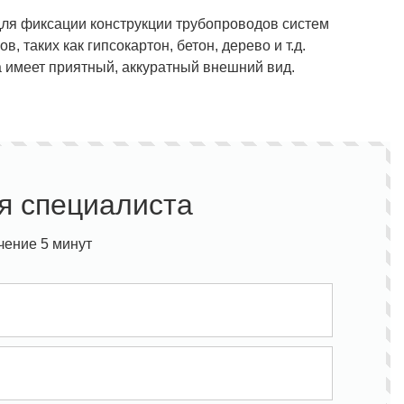
ля фиксации конструкции трубопроводов систем
 таких как гипсокартон, бетон, дерево и т.д.
а имеет приятный, аккуратный внешний вид.
я специалиста
чение 5 минут