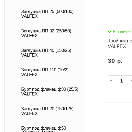
Заглушка ПП 25 (500/100)
VALFEX
Заглушка ПП 32 (250/50)
В наличии
VALFEX
Тройник пе
VALFEX
Заглушка ПП 40 (150/25)
VALFEX
30
р.
Заглушка ПП 110 (10/2)
VALFEX
Бурт под фланец ф90 (25/5)
VALFEX
Заглушка ПП 20 (750/125)
VALFEX
Бурт под фланец ф50