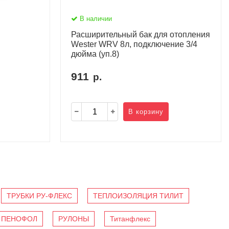
В наличии
Расширительный бак для отопления
Wester WRV 8л, подключение 3/4
дюйма (уп.8)
911
р.
В корзину
ТРУБКИ РУ-ФЛЕКС
ТЕПЛОИЗОЛЯЦИЯ ТИЛИТ
ПЕНОФОЛ
РУЛОНЫ
Титанфлекс