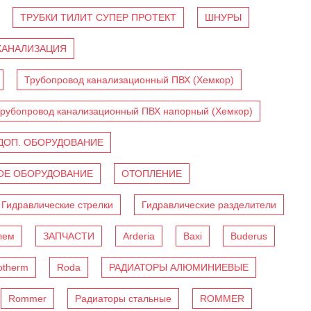
ТРУБКИ ТИЛИТ СУПЕР ПРОТЕКТ
ШНУРЫ
КАНАЛИЗАЦИЯ
Трубопровод канализационный ПВХ (Хемкор)
рубопровод канализационный ПВХ напорный (Хемкор)
ДОП. ОБОРУДОВАНИЕ
Е ОБОРУДОВАНИЕ
ОТОПЛЕНИЕ
Гидравлические стрелки
Гидравлические разделители
лем
ЗАПЧАСТИ
Arderia
Baxi
Buderus
otherm
Roda
РАДИАТОРЫ АЛЮМИНИЕВЫЕ
Rommer
Радиаторы стальные
ROMMER