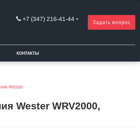
+7 (347) 216-41-44
Задать вопрос
КОНТАКТЫ
ния Wester
а
ия Wester WRV2000,