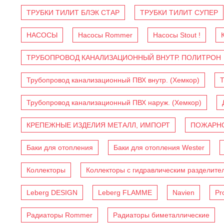
ТРУБКИ ТИЛИТ БЛЭК СТАР
ТРУБКИ ТИЛИТ СУПЕР
НАСОСЫ
Насосы Rommer
Насосы Stout !
ТРУБОПРОВОД КАНАЛИЗАЦИОННЫЙ ВНУТР. ПОЛИТРОН
Трубопровод канализационный ПВХ внутр. (Хемкор)
Т
Трубопровод канализационный ПВХ наруж. (Хемкор)
КРЕПЕЖНЫЕ ИЗДЕЛИЯ МЕТАЛЛ, ИМПОРТ
ПОЖАРНО
Баки для отопления
Баки для отопления Wester
Коллекторы
Коллекторы с гидравлическим разделите
Leberg DESIGN
Leberg FLAMME
Navien
Pr
Радиаторы Rommer
Радиаторы биметаллические