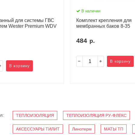
В наличии
анный для системы ГВС
Комплект крепления для
стем Wester Premium WDV
мембранных баков 8-35
484
р.
В корзину
В корзину
л:
ТЕПЛОИЗОЛЯЦИЯ
ТЕПЛОИЗОЛЯЦИЯ РУ-ФЛЕКС
АКСЕССУАРЫ ТИЛИТ
Линотерм
МАТЫ ТП