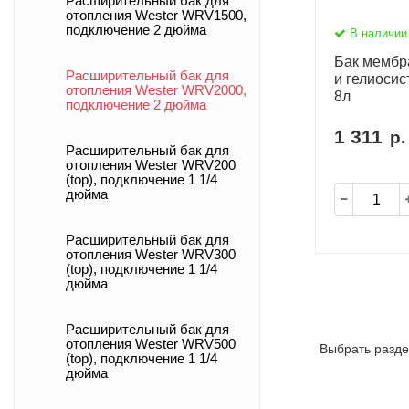
Расширительный бак для
отопления Wester WRV1500,
подключение 2 дюйма
В наличии
Бак мембр
Расширительный бак для
и гелиоси
отопления Wester WRV2000,
8л
подключение 2 дюйма
1 311
р.
Расширительный бак для
отопления Wester WRV200
(top), подключение 1 1/4
дюйма
Расширительный бак для
отопления Wester WRV300
(top), подключение 1 1/4
дюйма
Расширительный бак для
отопления Wester WRV500
Выбрать разде
(top), подключение 1 1/4
дюйма