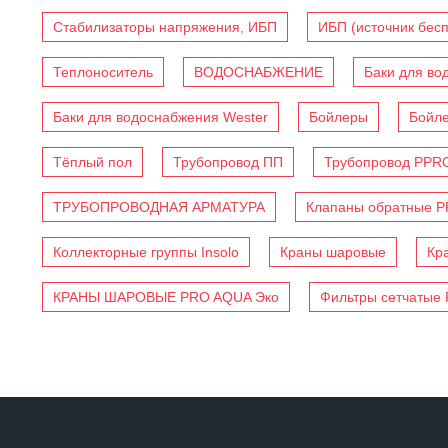
Стабилизаторы напряжения, ИБП
ИБП (источник бес
Теплоноситель
ВОДОСНАБЖЕНИЕ
Баки для во
Баки для водоснабжения Wester
Бойлеры
Бойл
Тёплый пол
Трубопровод ПП
Трубопровод PPR
ТРУБОПРОВОДНАЯ АРМАТУРА
Клапаны обратные 
Коллекторные группы Insolo
Краны шаровые
Кр
КРАНЫ ШАРОВЫЕ PRO AQUA Эко
Фильтры сетчатые