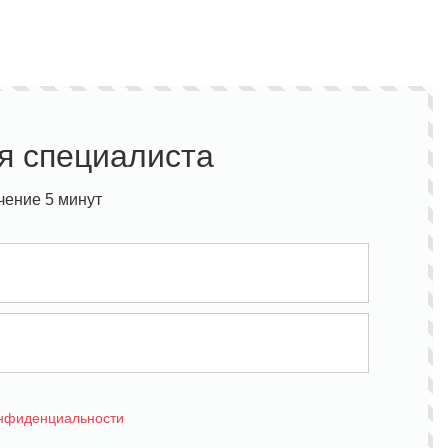
я специалиста
чение 5 минут
онфиденциальности