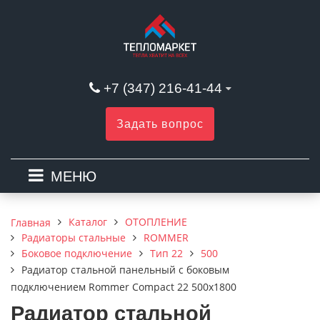
+7 (347) 216-41-44
Задать вопрос
МЕНЮ
Каталог
ОТОПЛЕНИЕ
Главная
Радиаторы стальные
ROMMER
Боковое подключение
Тип 22
500
Радиатор стальной панельный с боковым
подключением Rommer Compact 22 500х1800
Радиатор стальной