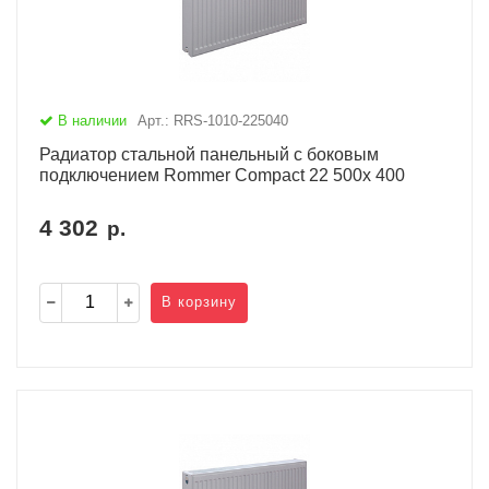
В наличии
Арт.: RRS-1010-225040
Радиатор стальной панельный с боковым
подключением Rommer Compact 22 500х 400
4 302
р.
В корзину