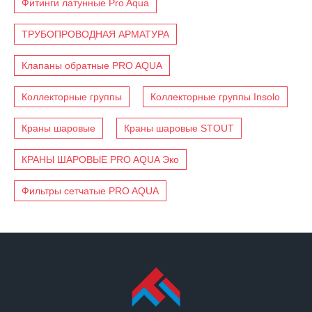
Фитинги латунные Pro Aqua
ТРУБОПРОВОДНАЯ АРМАТУРА
Клапаны обратные PRO AQUA
Коллекторные группы
Коллекторные группы Insolo
Краны шаровые
Краны шаровые STOUT
КРАНЫ ШАРОВЫЕ PRO AQUA Эко
Фильтры сетчатые PRO AQUA